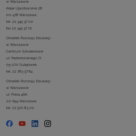
w Warszawie
Aleje Ujazdowskie 28
00-478 Warszawa
tel. 22 345 37 00
fax 22 345 37 70
Ośrodek Rozwoju Edukacji
w Warszawie
Centrum Szkoleniowe
ul. Paderewskiego 77
05-070 Sulejówek
tel. 22 783 37 84
Ośrodek Rozwoju Edukacji
w Warszawie
ul. Polna 46A
00-644 Warszawa
tel. 22 570 83 00