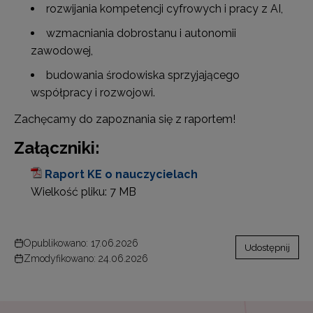
rozwijania kompetencji cyfrowych i pracy z AI,
wzmacniania dobrostanu i autonomii
zawodowej,
budowania środowiska sprzyjającego
współpracy i rozwojowi.
Zachęcamy do zapoznania się z raportem!
Załączniki:
Raport KE o nauczycielach
Wielkość pliku:
7 MB
Opublikowano: 17.06.2026
Udostępnij
Zmodyfikowano: 24.06.2026