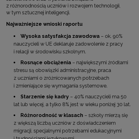
z różnorodnością uczniów i rozwojem technologii,
w tym sztucznej inteligencji.
Najważniejsze wnioski raportu
Wysoka satysfakcja zawodowa
– ok. 90%
nauczycieli w UE deklaruje zadowolenie z pracy
i relacji w środowisku szkolnym.
Rosnące obciążenia
– największymi źródłami
stresu są obowiązki administracyjne, praca
z uczniami o zróżnicowanych potrzebach
i zmieniające się wymagania systemowe.
Starzenie się kadry
– 40% nauczycieli ma 50
lat lub więcej, a tylko 8% jest w wieku poniżej 30 lat.
Różnorodność w klasach
– szkoły mierzą się
z większą liczbą uczniów z doświadczeniem
migracji, specjalnymi potrzebami edukacyjnymi
i trudnościami językowymi.