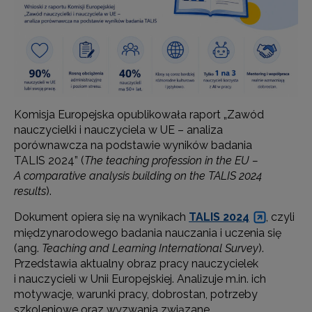
Komisja Europejska opublikowała raport „Zawód
nauczycielki i nauczyciela w UE – analiza
porównawcza na podstawie wyników badania
TALIS 2024” (
The teaching profession in the EU –
A comparative analysis building on the TALIS 2024
results
).
Dokument opiera się na wynikach
TALIS 2024
, czyli
międzynarodowego badania nauczania i uczenia się
(ang.
Teaching and Learning International Survey
).
Przedstawia aktualny obraz pracy nauczycielek
i nauczycieli w Unii Europejskiej. Analizuje m.in. ich
motywacje, warunki pracy, dobrostan, potrzeby
szkoleniowe oraz wyzwania związane