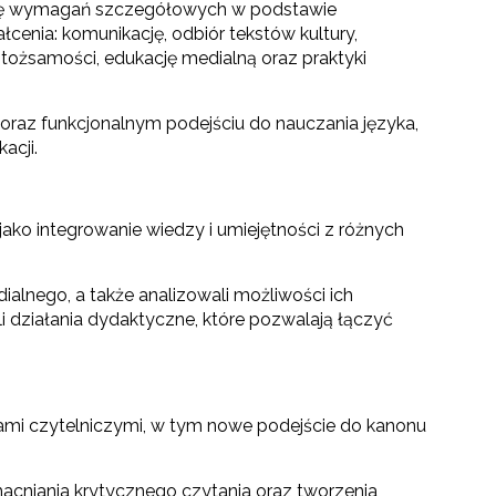
turę wymagań szczegółowych w podstawie
enia: komunikację, odbiór tekstów kultury,
 tożsamości, edukację medialną oraz praktyki
raz funkcjonalnym podejściu do nauczania języka,
acji.
ako integrowanie wiedzy i umiejętności z różnych
ialnego, a także analizowali możliwości ich
i działania dydaktyczne, które pozwalają łączyć
i czytelniczymi, w tym nowe podejście do kanonu
cniania krytycznego czytania oraz tworzenia