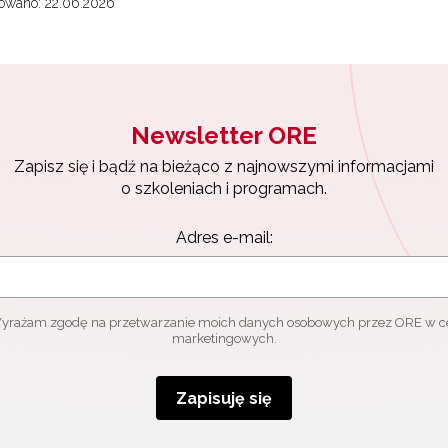
owano: 22.06.2026
Newsletter ORE
Zapisz się i bądź na bieżąco z najnowszymi informacjami
o szkoleniach i programach.
Adres e-mail:
yrażam zgodę na przetwarzanie moich danych osobowych przez ORE w c
marketingowych.
Zapisuję się