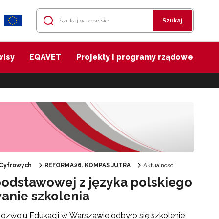
Szukaj
wisy
EQAVET
Projekty i programy rządowe
 Cyfrowych
REFORMA26. KOMPAS JUTRA
Aktualności
odstawowej z języka polskiego
anie szkolenia
Rozwoju Edukacji w Warszawie odbyło się szkolenie