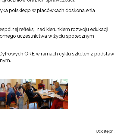
ęzyka polskiego w placówkach doskonalenia
pólnej refleksji nad kierunkiem rozwoju edukacji
iadomego uczestnictwa w życiu społecznym
i Cyfrowych ORE w ramach cyklu szkoleń z podstaw
jnym.
Udostępnij