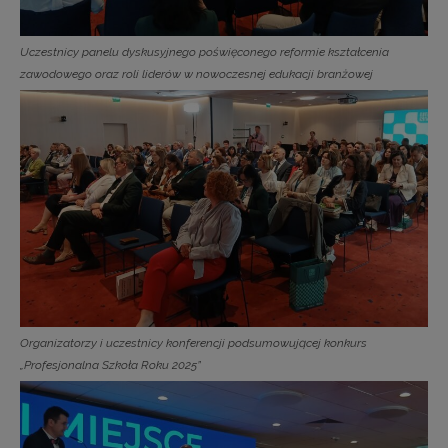
Uczestnicy panelu dyskusyjnego poświęconego reformie kształcenia
zawodowego oraz roli liderów w nowoczesnej edukacji branżowej
Organizatorzy i uczestnicy konferencji podsumowującej konkurs
„Profesjonalna Szkoła Roku 2025”