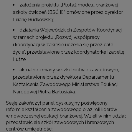
założenia projektu „Pilotaż modelu branżowej
szkoły ćwiczeń (BSĆ II)”, omówione przez dyrektor
Lilianę Budkowską;
działania Wojewódzkich Zespołów Koordynacji
w ramach projektu „Rozwój współpracy
i koordynacji w zakresie uczenia się przez całe
życie”, przedstawione przez koordynatorkę Izabellę
Lutze;
aktualne zmiany w szkolnictwie zawodowym,
przedstawione przez dyrektora Departamentu
Kształcenia Zawodowego Ministerstwa Edukacji
Narodowej Piotra Bartosiaka.
Sesję zakończył panel dyskusyjny poświęcony
reformie kształcenia zawodowego oraz roli liderów
w nowoczesnej edukacji branżowej. Wzięli w nim udział
przedstawiciele szkół zawodowych i branżowych
centrów umiejętności: