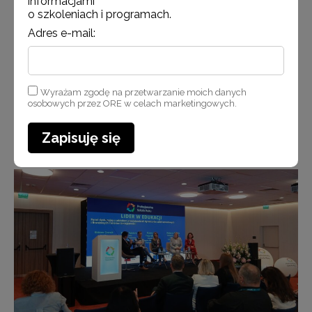
informacjami
o szkoleniach i programach.
Adres e-mail:
Wyrażam zgodę na przetwarzanie moich danych
osobowych przez ORE w celach marketingowych.
Zapisuję się
Gala wręczenia nagród w konkursie „Profesjonalna Szkoła Roku 2025”