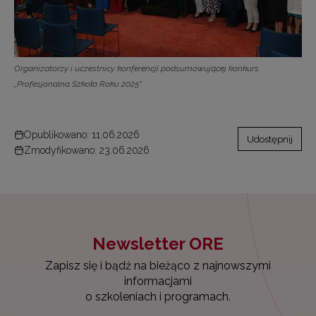
Organizatorzy i uczestnicy konferencji podsumowującej konkurs
„Profesjonalna Szkoła Roku 2025”
Opublikowano: 11.06.2026
Udostępnij
Zmodyfikowano: 23.06.2026
Newsletter ORE
Zapisz się i bądź na bieżąco z najnowszymi
informacjami
o szkoleniach i programach.