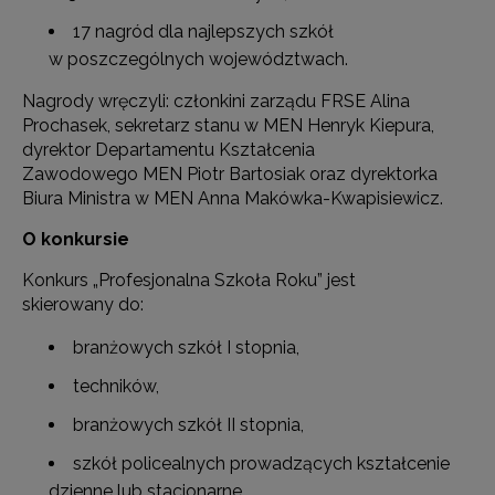
17 nagród dla najlepszych szkół
w poszczególnych województwach.
Nagrody wręczyli: członkini zarządu FRSE Alina
Prochasek, sekretarz stanu w MEN Henryk Kiepura,
dyrektor Departamentu Kształcenia
Zawodowego MEN Piotr Bartosiak oraz dyrektorka
Biura Ministra w MEN Anna Makówka-Kwapisiewicz.
O konkursie
Konkurs „Profesjonalna Szkoła Roku” jest
skierowany do:
branżowych szkół I stopnia,
techników,
branżowych szkół II stopnia,
szkół policealnych prowadzących kształcenie
dzienne lub stacjonarne.