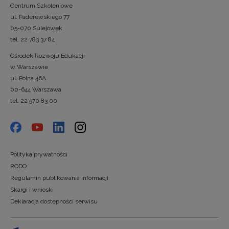
Centrum Szkoleniowe
ul. Paderewskiego 77
05-070 Sulejówek
tel. 22 783 37 84
Ośrodek Rozwoju Edukacji
w Warszawie
ul. Polna 46A
00-644 Warszawa
tel. 22 570 83 00
Polityka prywatności
RODO
Regulamin publikowania informacji
Skargi i wnioski
Deklaracja dostępności serwisu