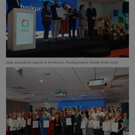
Gala wręczenia nagród w konkursie „Profesjonalna Szkoła Roku 2025”