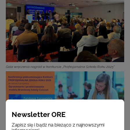
Gala wręczenia nagród w konkursie „Profesjonalna Szkoła Roku 2025”
Newsletter ORE
Zapisz się i bądź na bieżąco z najnowszymi