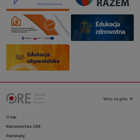
Wróć na górę
O nas
Kierownictwo ORE
Patronaty