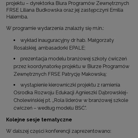
projektu – dyrektorka Biura Programów Zewnętrznych
FRSE Liliana Budkowska oraz jej zastępczyni Emilia
Halemba.
W programie wydarzenia znalazły się m.in.:
wykład inauguracyjny dr hab. Małgorzaty
Rosalskiej, ambasadorki EPALE;
prezentacja modelu branżowej szkoły ćwiczeń
przez koordynatorkę projektu w Biurze Programów
Zewnętrznych FRSE Patrycję Makowską;
wystąpienie kierowniczki projektu z ramienia
Ośrodka Rozwoju Edukacji Agnieszki Dąbrowskiej-
Cholewińskiej pt. „Rola liderów w branżowej szkole
ćwiczeń – według modelu BSĆ”.
Kolejne sesje tematyczne
W dalszej części konferencji zaprezentowano: