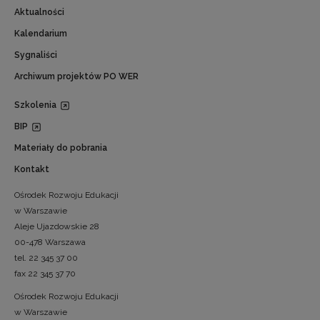
Aktualności
Kalendarium
Sygnaliści
Archiwum projektów PO WER
Szkolenia
BIP
Materiały do pobrania
Kontakt
Ośrodek Rozwoju Edukacji
w Warszawie
Aleje Ujazdowskie 28
00-478 Warszawa
tel. 22 345 37 00
fax 22 345 37 70
Ośrodek Rozwoju Edukacji
w Warszawie