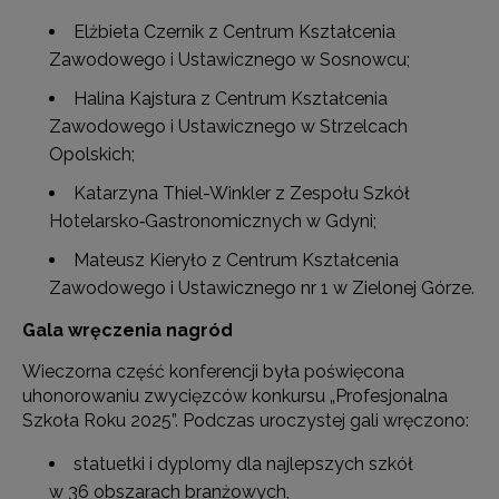
Elżbieta Czernik z Centrum Kształcenia
Zawodowego i Ustawicznego w Sosnowcu;
Halina Kajstura z Centrum Kształcenia
Zawodowego i Ustawicznego w Strzelcach
Opolskich;
Katarzyna Thiel-Winkler z Zespołu Szkół
Hotelarsko‑Gastronomicznych w Gdyni;
Mateusz Kieryło z Centrum Kształcenia
Zawodowego i Ustawicznego nr 1 w Zielonej Górze.
Gala wręczenia nagród
Wieczorna część konferencji była poświęcona
uhonorowaniu zwycięzców konkursu „Profesjonalna
Szkoła Roku 2025”. Podczas uroczystej gali wręczono:
statuetki i dyplomy dla najlepszych szkół
w 36 obszarach branżowych,