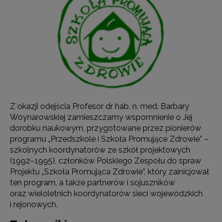
Z okazji odejścia Profesor dr hab. n. med. Barbary
Woynarowskiej zamieszczamy wspomnienie o Jej
dorobku naukowym, przygotowane przez pionierów
programu „Przedszkole i Szkoła Promujące Zdrowie” –
szkolnych koordynatorów ze szkół projektowych
(1992–1995), członków Polskiego Zespołu do spraw
Projektu „Szkoła Promująca Zdrowie”, który zainicjował
ten program, a także partnerów i sojuszników
oraz wieloletnich koordynatorów sieci wojewódzkich
i rejonowych.