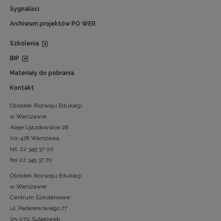
Sygnaliści
Archiwum projektów PO WER
Szkolenia
BIP
Materiały do pobrania
Kontakt
Ośrodek Rozwoju Edukacji
w Warszawie
Aleje Ujazdowskie 28
00-478 Warszawa
tel. 22 345 37 00
fax 22 345 37 70
Ośrodek Rozwoju Edukacji
w Warszawie
Centrum Szkoleniowe
ul. Paderewskiego 77
05-070 Sulejówek