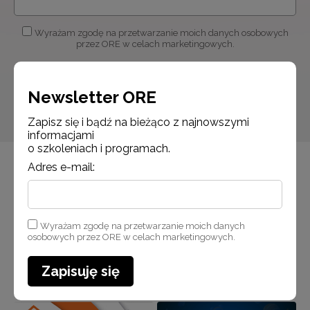
Wyrażam zgodę na przetwarzanie moich danych osobowych
przez ORE w celach marketingowych.
Zapisuję się
Newsletter ORE
Zapisz się i bądź na bieżąco z najnowszymi
informacjami
o szkoleniach i programach.
Adres e-mail:
Wyrażam zgodę na przetwarzanie moich danych
osobowych przez ORE w celach marketingowych.
Zapisuję się