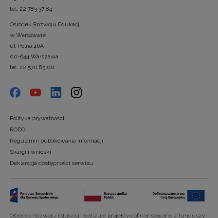
tel. 22 783 37 84
Ośrodek Rozwoju Edukacji
w Warszawie
ul. Polna 46A
00-644 Warszawa
tel. 22 570 83 00
Polityka prywatności
RODO
Regulamin publikowania informacji
Skargi i wnioski
Deklaracja dostępności serwisu
Ośrodek Rozwoju Edukacji realizuje projekty dofinansowane z funduszy