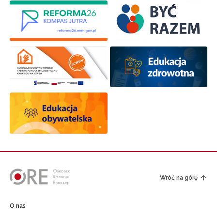
Wróć na górę
O nas