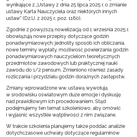
wynikające z „Ustawy z dnia 25 lipca 2025 r. o zmianie
ustawy Karta Nauczyciela oraz niektórych innych
ustaw” (Dz.U. z 2025 r., poz. 1160).
Zgodnie z powyższą nowelizacją od 1 września 2025 r.
obowiązują nowe przepisy dotyczące godzin
ponadwymiarowych: jednolity sposób ich obliczania,
nowe terminy wypłaty, możliwość powierzania godzin
ponadwymiarowych nauczycielom teoretycznych
przedmiotów zawodowych lub praktycznej nauki
zawodu do 1/2 pensum. Zmieniono również zasady
rozliczania i przydziału godzin doraźnych zastępstw.
Zmiany wprowadzone ww. ustawą wywołują
w środowisku oświatowym duże emocje i dyskusję
nad prawidłowym ich procedowaniem. Stąd
podejmujemy ten temat szkoleniowo, aby omówić
i wyjaśnić wszystkie wątpliwości z nim związane.
W trakcie szkolenia planujemy także poddać analizie
dotychczasowe uchwały dotyczące regulaminów