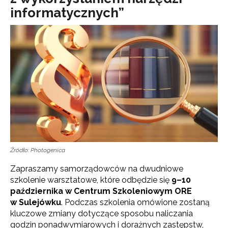
informatycznych”
Źródło: Photogenica
Zapraszamy samorządowców na dwudniowe
szkolenie warsztatowe, które odbędzie się
9–10
października w Centrum Szkoleniowym ORE
w Sulejówku
. Podczas szkolenia omówione zostaną
kluczowe zmiany dotyczące sposobu naliczania
godzin ponadwymiarowych i doraźnych zastępstw,