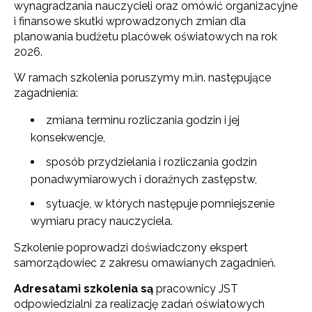
wynagradzania nauczycieli oraz omówić organizacyjne
i finansowe skutki wprowadzonych zmian dla
planowania budżetu placówek oświatowych na rok
2026.
W ramach szkolenia poruszymy m.in. następujące
zagadnienia:
zmiana terminu rozliczania godzin i jej
konsekwencje,
sposób przydzielania i rozliczania godzin
ponadwymiarowych i doraźnych zastępstw,
sytuacje, w których następuje pomniejszenie
wymiaru pracy nauczyciela.
Szkolenie poprowadzi doświadczony ekspert
samorządowiec z zakresu omawianych zagadnień.
Adresatami szkolenia są
pracownicy JST
odpowiedzialni za realizację zadań oświatowych