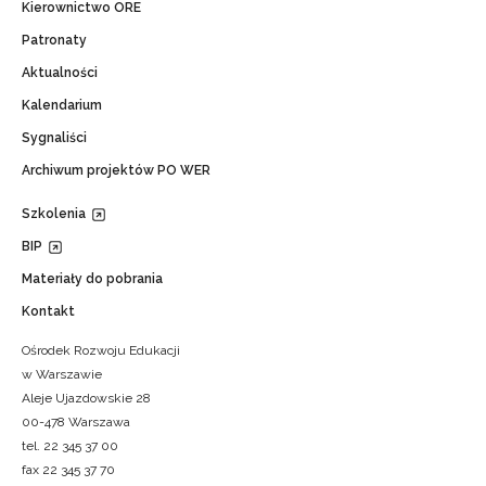
Kierownictwo ORE
Patronaty
Aktualności
Kalendarium
Sygnaliści
Archiwum projektów PO WER
Szkolenia
BIP
Materiały do pobrania
Kontakt
Ośrodek Rozwoju Edukacji
w Warszawie
Aleje Ujazdowskie 28
00-478 Warszawa
tel. 22 345 37 00
fax 22 345 37 70