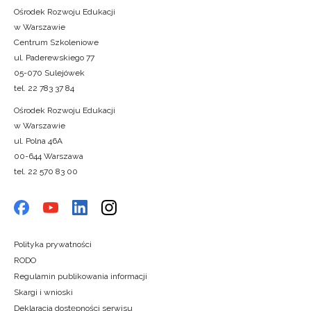
Ośrodek Rozwoju Edukacji
w Warszawie
Centrum Szkoleniowe
ul. Paderewskiego 77
05-070 Sulejówek
tel. 22 783 37 84
Ośrodek Rozwoju Edukacji
w Warszawie
ul. Polna 46A
00-644 Warszawa
tel. 22 570 83 00
Polityka prywatności
RODO
Regulamin publikowania informacji
Skargi i wnioski
Deklaracja dostępności serwisu