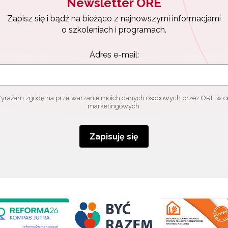
Newsletter ORE
Zapisz się i bądź na bieżąco z najnowszymi informacjami
o szkoleniach i programach.
Adres e-mail:
yrażam zgodę na przetwarzanie moich danych osobowych przez ORE w c
marketingowych.
Zapisuję się