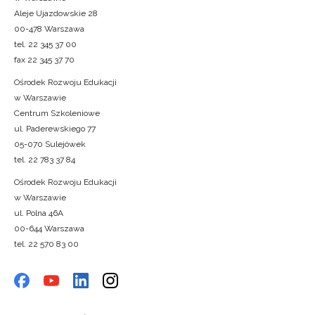
Aleje Ujazdowskie 28
00-478 Warszawa
tel. 22 345 37 00
fax 22 345 37 70
Ośrodek Rozwoju Edukacji
w Warszawie
Centrum Szkoleniowe
ul. Paderewskiego 77
05-070 Sulejówek
tel. 22 783 37 84
Ośrodek Rozwoju Edukacji
w Warszawie
ul. Polna 46A
00-644 Warszawa
tel. 22 570 83 00