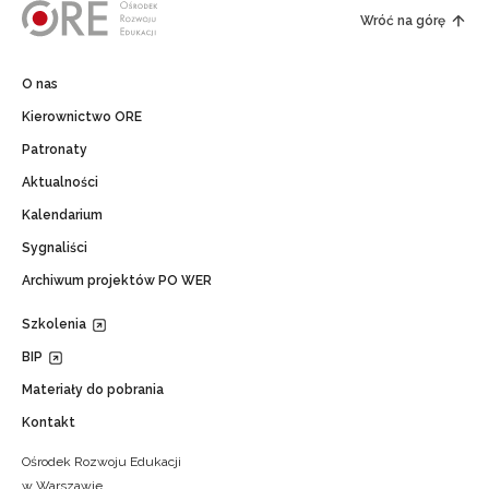
Wróć na górę
O nas
Kierownictwo ORE
Patronaty
Aktualności
Kalendarium
Sygnaliści
Archiwum projektów PO WER
Szkolenia
BIP
Materiały do pobrania
Kontakt
Ośrodek Rozwoju Edukacji
w Warszawie