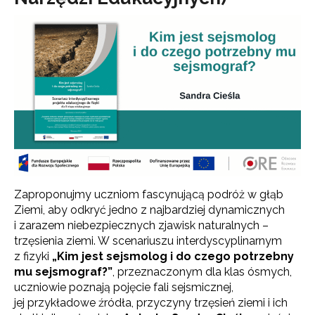
Zaproponujmy uczniom fascynującą podróż w głąb
Ziemi, aby odkryć jedno z najbardziej dynamicznych
i zarazem niebezpiecznych zjawisk naturalnych –
trzęsienia ziemi. W scenariuszu interdyscyplinarnym
z fizyki
„Kim jest sejsmolog i do czego potrzebny
mu sejsmograf?”
, przeznaczonym dla klas ósmych,
uczniowie poznają pojęcie fali sejsmicznej,
jej przykładowe źródła, przyczyny trzęsień ziemi i ich