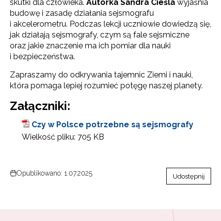
skutki dla człowieka.
Autorka Sandra Cieśla
wyjaśnia
budowę i zasadę działania sejsmografu
i akcelerometru. Podczas lekcji uczniowie dowiedzą się,
jak działają sejsmografy, czym są fale sejsmiczne
oraz jakie znaczenie ma ich pomiar dla nauki
i bezpieczeństwa.
Zapraszamy do odkrywania tajemnic Ziemi i nauki,
która pomaga lepiej rozumieć potęgę naszej planety.
Załączniki:
Czy w Polsce potrzebne są sejsmografy
Wielkość pliku:
705 KB
Opublikowano: 1.07.2025
Udostępnij