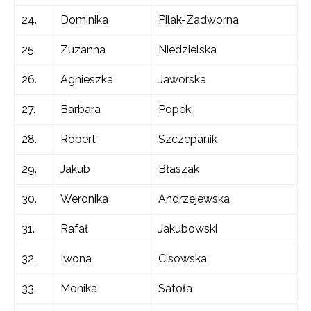
24.
Dominika
Pilak-Zadworna
25.
Zuzanna
Niedzielska
26.
Agnieszka
Jaworska
27.
Barbara
Popek
28.
Robert
Szczepanik
29.
Jakub
Błaszak
30.
Weronika
Andrzejewska
31.
Rafał
Jakubowski
32.
Iwona
Cisowska
33.
Monika
Satoła