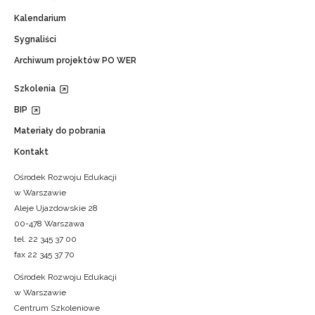
Kalendarium
Sygnaliści
Archiwum projektów PO WER
Szkolenia
BIP
Materiały do pobrania
Kontakt
Ośrodek Rozwoju Edukacji
w Warszawie
Aleje Ujazdowskie 28
00-478 Warszawa
tel. 22 345 37 00
fax 22 345 37 70
Ośrodek Rozwoju Edukacji
w Warszawie
Centrum Szkoleniowe