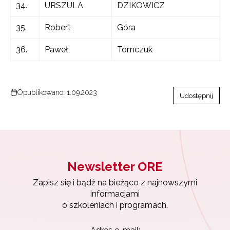
34.
URSZULA
DZIKOWICZ
35.
Robert
Góra
36.
Paweł
Tomczuk
Opublikowano: 1.09.2023
Udostępnij
Newsletter ORE
Zapisz się i bądź na bieżąco z najnowszymi
informacjami
o szkoleniach i programach.