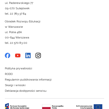
ul. Paderewskiego 77
05-070 Sulejówek
tel. 22 783 37 84
Ośrodek Rozwoju Edukacji
w Warszawie
ul. Polna 46A
00-644 Warszawa
tel. 22 570 83 00
Polityka prywatności
RODO
Regulamin publikowania informacji
Skargi i wnioski
Deklaracja dostępności serwisu