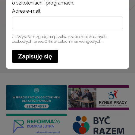
o szkoleniach i programach.
Adres e-mail:
Wyrażam zgodę na przetwarzanie moich danych osobowych
przez ORE w celach marketingowych.
Wyrażam zgodę na przetwarzanie moich danych
osobowych przez ORE w celach marketingowych.
Zapisuję się
Zapisuję się