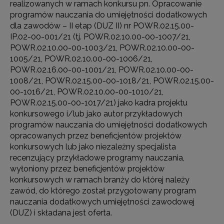
realizowanych w ramach konkursu pn. Opracowanie
programów nauczania do umiejętności dodatkowych
dla zawodów – II etap (DUZ II) nr POWR.02.15.00-
IP.02-00-001/21 (tj. POWR.02.10.00-00-1007/21,
POWR.02.10.00-00-1003/21, POWR.02.10.00-00-
1005/21, POWR.02.10.00-00-1006/21,
POWR.02.16.00-00-1001/21, POWR.02.10.00-00-
1008/21, POWR.02.15.00-00-1018/21, POWR.02.15.00-
00-1016/21, POWR.02.10.00-00-1010/21,
POWR.02.15.00-00-1017/21) jako kadra projektu
konkursowego i/lub jako autor przykładowych
programów nauczania do umiejętności dodatkowych
opracowanych przez beneficjentów projektów
konkursowych lub jako niezależny specjalista
recenzujący przykładowe programy nauczania,
wyłoniony przez beneficjentów projektów
konkursowych w ramach branży do której należy
zawód, do którego został przygotowany program
nauczania dodatkowych umiejętności zawodowej
(DUZ) i składana jest oferta.