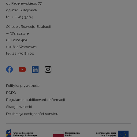
ul. Paderewskiego 77
05-070 Sulejówek
tel. 22 783 37 84
Ośrodek Rozwoju Edukacji
w Warszawie
ul. Polna 46A
00-644 Warszawa
tel. 22 570 83 00
Polityka prywatności
RODO
Regulamin publikowania informacji
Skargi i wnioski
Deklaracja dostępności serwisu