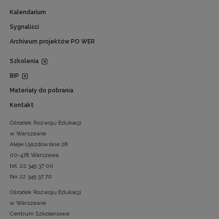
Kalendarium
Sygnaliści
Archiwum projektów PO WER
Szkolenia
BIP
Materiały do pobrania
Kontakt
Ośrodek Rozwoju Edukacji
w Warszawie
Aleje Ujazdowskie 28
00-478 Warszawa
tel. 22 345 37 00
fax 22 345 37 70
Ośrodek Rozwoju Edukacji
w Warszawie
Centrum Szkoleniowe