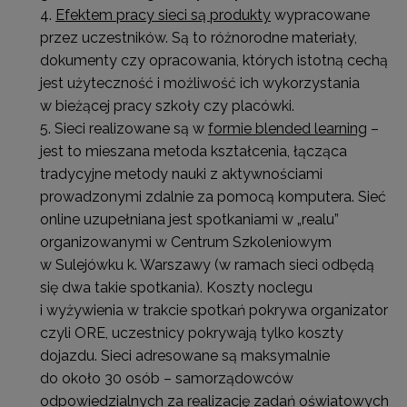
Efektem pracy sieci są produkty
wypracowane
przez uczestników. Są to różnorodne materiały,
dokumenty czy opracowania, których istotną cechą
jest użyteczność i możliwość ich wykorzystania
w bieżącej pracy szkoły czy placówki.
Sieci realizowane są w
formie blended learning
–
jest to mieszana metoda kształcenia, łącząca
tradycyjne metody nauki z aktywnościami
prowadzonymi zdalnie za pomocą komputera. Sieć
online uzupełniana jest spotkaniami w „realu”
organizowanymi w Centrum Szkoleniowym
w Sulejówku k. Warszawy (w ramach sieci odbędą
się dwa takie spotkania). Koszty noclegu
i wyżywienia w trakcie spotkań pokrywa organizator
czyli ORE, uczestnicy pokrywają tylko koszty
dojazdu. Sieci adresowane są maksymalnie
do około 30 osób – samorządowców
odpowiedzialnych za realizację zadań oświatowych