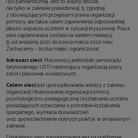
i po pandemicznej.
Jest to ważny obszar,
nie tylko w zakresie prawidłowej, tj. zgodnej
z obowiązującymi przepisami prawa organizacji
pomocy, ale także celem zapewnienia odpowiedniej
jakości wsparcia uczniom w sytuacji kryzysowej. Praca
sieci zaplanowana została na siedem miesięcy,
tj. od września 2021 do końca marca 2022 roku.
Zachęcamy – liczba miejsc ograniczona!
Adresaci sieci:
Pracownicy jednostek samorządu
terytorialnego (JST) nadzorujący organizację pracy
szkół i placówek oświatowych.
Celem sieci
jest uporządkowanie wiedzy z zakresu
organizacji i finansowania organizacji pomocy
psychologiczno-pedagogicznej i kształcenia uczniów
posiadających orzeczenia o potrzebie kształcenia
specjalnego, wymiana doświadczeń
oraz upowszechnienie dobrych praktyk w omawianym
zakresie.
Działalność sieci zorganizowana jest na platformie