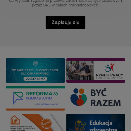
Wyrażam zgodę na przetwarzanie moich danych osobowych
przez ORE w celach marketingowych.
Zapisuję się