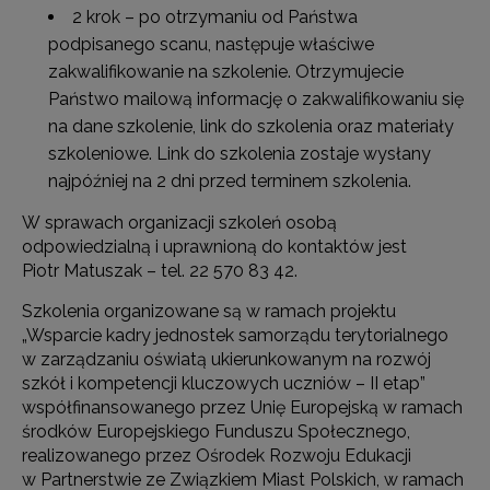
2 krok – po otrzymaniu od Państwa
podpisanego scanu, następuje właściwe
zakwalifikowanie na szkolenie. Otrzymujecie
Państwo mailową informację o zakwalifikowaniu się
na dane szkolenie, link do szkolenia oraz materiały
szkoleniowe. Link do szkolenia zostaje wysłany
najpóźniej na 2 dni przed terminem szkolenia.
W sprawach organizacji szkoleń osobą
odpowiedzialną i uprawnioną do kontaktów jest
Piotr Matuszak – tel. 22 570 83 42.
Szkolenia organizowane są w ramach projektu
„Wsparcie kadry jednostek samorządu terytorialnego
w zarządzaniu oświatą ukierunkowanym na rozwój
szkół i kompetencji kluczowych uczniów – II etap”
współfinansowanego przez Unię Europejską w ramach
środków Europejskiego Funduszu Społecznego,
realizowanego przez Ośrodek Rozwoju Edukacji
w Partnerstwie ze Związkiem Miast Polskich, w ramach