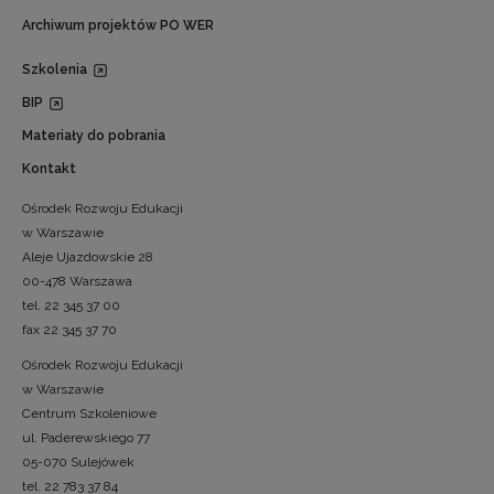
Archiwum projektów PO WER
Szkolenia
BIP
Materiały do pobrania
Kontakt
Ośrodek Rozwoju Edukacji
w Warszawie
Aleje Ujazdowskie 28
00-478 Warszawa
tel. 22 345 37 00
fax 22 345 37 70
Ośrodek Rozwoju Edukacji
w Warszawie
Centrum Szkoleniowe
ul. Paderewskiego 77
05-070 Sulejówek
tel. 22 783 37 84