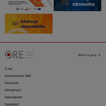
Wróć na górę
O nas
Kierownictwo ORE
Patronaty
Aktualności
Kalendarium
Sygnaliści