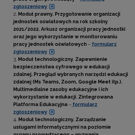
zgłoszeniowy
Moduł prawny.
Przygotowanie organizacji
jednostek oświatowych na rok szkolny
2021/2022. Arkusz organizacji pracy jednostki
oraz jego wykorzystanie w monitorowaniu
pracy jednostek oświatowych
–
formularz
zgłoszeniowy
Moduł technologiczny
.
Zapewnienie
bezpieczeństwa cyfrowego w edukacji
zdalnej. Przegląd wybranych narzędzi edukacji
zdalnej (Ms Teams, Zoom, Google Meet itp.).
Multimedialne zasoby edukacyjne i ich
wykorzystanie w edukacji. Zintegrowana
Platforma Edukacyjna
–
formularz
zgłoszeniowy
Moduł technologiczny.
Zarządzanie
usługami informatycznymi na poziomie
organu prowadzącego – wyzwania,