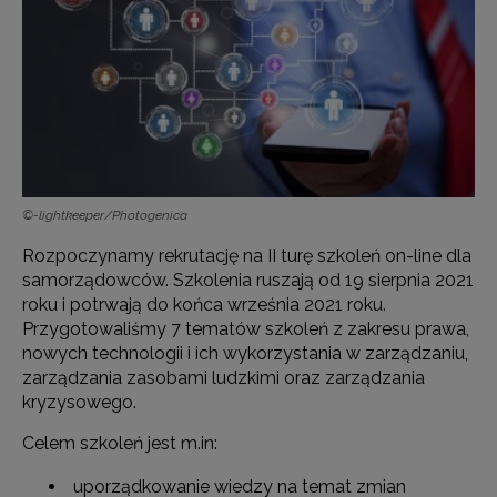
©-lightkeeper/Photogenica
Rozpoczynamy rekrutację na II turę szkoleń on-line dla
samorządowców. Szkolenia ruszają od 19 sierpnia 2021
roku i potrwają do końca września 2021 roku.
Przygotowaliśmy 7 tematów szkoleń z zakresu prawa,
nowych technologii i ich wykorzystania w zarządzaniu,
zarządzania zasobami ludzkimi oraz zarządzania
kryzysowego.
Celem szkoleń jest m.in:
uporządkowanie wiedzy na temat zmian