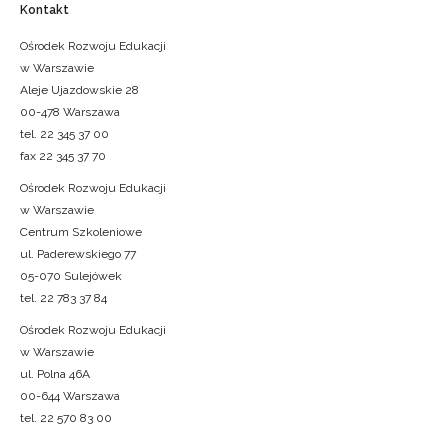
Kontakt
Ośrodek Rozwoju Edukacji
w Warszawie
Aleje Ujazdowskie 28
00-478 Warszawa
tel. 22 345 37 00
fax 22 345 37 70
Ośrodek Rozwoju Edukacji
w Warszawie
Centrum Szkoleniowe
ul. Paderewskiego 77
05-070 Sulejówek
tel. 22 783 37 84
Ośrodek Rozwoju Edukacji
w Warszawie
ul. Polna 46A
00-644 Warszawa
tel. 22 570 83 00