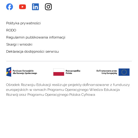
Polityka prywatności
RODO
Regulamin publikowania informacji
Skargi i wnioski
Deklaracja dostępności serwisu
Ośrodek Rozwoju Edukacji realizuje projekty dofinansowane z funduszy
europejskich w ramach Programu Operacyjnego Wiedza Edukacja
Rozwój oraz Programu Operacyjnego Polska Cyfrowa