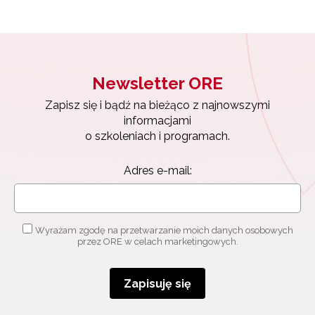
Newsletter ORE
Zapisz się i bądź na bieżąco z najnowszymi
informacjami
o szkoleniach i programach.
Adres e-mail:
Wyrażam zgodę na przetwarzanie moich danych osobowych
przez ORE w celach marketingowych.
Zapisuję się