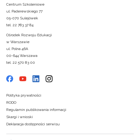
Centrum Szkoleniowe
ul. Paderewskiego 77
05-070 Sulejówek
tel. 22 783 37 84
Ośrodek Rozwoju Edukacji
w Warszawie
ul. Polna 46A
00-644 Warszawa
tel. 22 570 83 00
Polityka prywatności
RODO
Regulamin publikowania informacji
Skargi i wnioski
Deklaracja dostępności serwisu