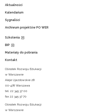
Aktualności
Kalendarium
Sygnaliści
Archiwum projektów PO WER
Szkolenia
BIP
Materiały do pobrania
Kontakt
Ośrodek Rozwoju Edukacji
w Warszawie
Aleje Ujazdowskie 28
00-478 Warszawa
tel. 22 345 37 00
fax 22 345 37 70
Ośrodek Rozwoju Edukacji
w Warszawie