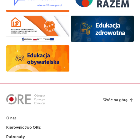
Wróć na górę
O nas
Kierownictwo ORE
Patronaty