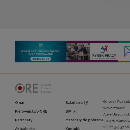
Ośrodek Rozwoju
O nas
Szkolenia
w Warszawie
Kierownictwo ORE
BIP
Aleje Ujazdowsk
Patronaty
Materiały do pobrania
00-478 Warsza
tel. 22 345 37 00
Aktualności
Kontakt