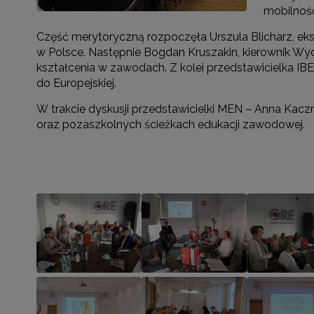
mobilność
Część merytoryczną rozpoczęła Urszula Blicharz, ek
w Polsce. Następnie Bogdan Kruszakin, kierownik Wyd
kształcenia w zawodach. Z kolei przedstawicielka IBE
do Europejskiej.
W trakcie dyskusji przedstawicielki MEN – Anna Kac
oraz pozaszkolnych ścieżkach edukacji zawodowej.