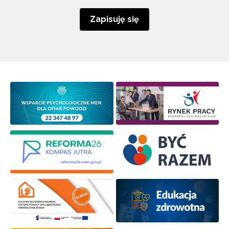
Zapisuję się