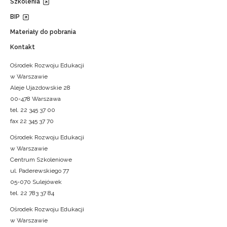
Szkolenia
BIP
Materiały do pobrania
Kontakt
Ośrodek Rozwoju Edukacji
w Warszawie
Aleje Ujazdowskie 28
00-478 Warszawa
tel. 22 345 37 00
fax 22 345 37 70
Ośrodek Rozwoju Edukacji
w Warszawie
Centrum Szkoleniowe
ul. Paderewskiego 77
05-070 Sulejówek
tel. 22 783 37 84
Ośrodek Rozwoju Edukacji
w Warszawie