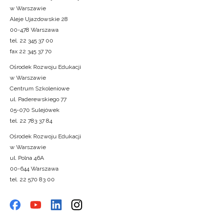
w Warszawie
Aleje Ujazdowskie 28
00-478 Warszawa
tel. 22 345 37 00
fax 22 345 37 70
Ośrodek Rozwoju Edukacji
w Warszawie
Centrum Szkoleniowe
ul. Paderewskiego 77
05-070 Sulejówek
tel. 22 783 37 84
Ośrodek Rozwoju Edukacji
w Warszawie
ul. Polna 46A
00-644 Warszawa
tel. 22 570 83 00