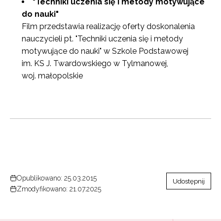
"Techniki uczenia się i metody motywujące
do nauki"
Film przedstawia realizację oferty doskonalenia
nauczycieli pt. "Techniki uczenia się i metody
motywujące do nauki" w Szkole Podstawowej
im. KS J. Twardowskiego w Tylmanowej,
woj. małopolskie
Opublikowano: 25.03.2015
Udostępnij
Zmodyfikowano: 21.07.2025