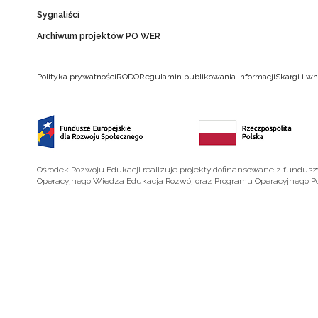
Sygnaliści
Archiwum projektów PO WER
Polityka prywatności
RODO
Regulamin publikowania informacji
Skargi i wn
Ośrodek Rozwoju Edukacji realizuje projekty dofinansowane z fundus
Operacyjnego Wiedza Edukacja Rozwój oraz Programu Operacyjnego P