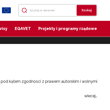
Szukaj
wisy
EQAVET
Projekty i programy rządowe
 pod kątem zgodności z prawem autorskim i wolnymi
wiecej…