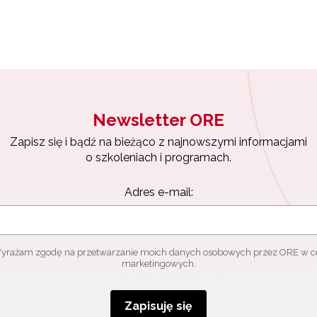
Newsletter ORE
Zapisz się i bądź na bieżąco z najnowszymi informacjami
o szkoleniach i programach.
Adres e-mail:
yrażam zgodę na przetwarzanie moich danych osobowych przez ORE w c
marketingowych.
Zapisuję się