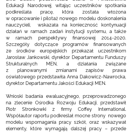
Edukacji Narodowej, witając uczestników spotkania
podkreślała pracę, która została włożona
w opracowanie i pilotaż nowego modelu doskonalenia
nauczycieli, wskazała na konieczność kontynuacji
działań w ramach zadań instytucji systemu, a także
w ramach perspektywy finansowej 2014-2020.
Szczegóły dotyczące programów finansowanych
ze środków europejskich przekazał uczestnikom
Jarosław Jankowski, dyrektor Departamentu Funduszy
Strukturalnych MEN, a działania związane
z planowanymi zmianami zapisów prawa
oświatowego przedstawiła Anna Dakowicz-Nawrocka,
dyrektor Departamentu Jakości Edukacji MEN.
Wnioski badania ewaluacyjnego, przeprowadzonego
na zlecenie Ośrodka Rozwoju Edukacji, przedstawił
Piotr Stronkowki z firmy Coffey International.
Współautor raportu podkreślał mocne strony nowego
modelu wspomagania pracy szkół, oraz wskazywał
elementy, które wymagają dalszej pracy – przede