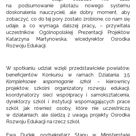
na podsumowanie pilotażu nowego systemu
doskonalenia nauczycieli, ale dobry moment, aby
zobaczyć, co do tej pory zostało zrobione, co nam się
udaje, a co wymaga dalszej pracy„ – przywitała
uczestników Ogólnopolskiej Prezentacji Projektów
Katarzyna Martynowska, wicedyrektor Ośrodka
Rozwoju Edukacji.
W spotkaniu udział wzięli przedstawiciele powiatów,
beneficjentów Konkursu w ramach Działania 3.5
Kompleksowe wspomaganie szkół
– kierownicy
projektów, szkolni organizatory rozwoju edukacji,
koordynatorzy sieci współpracy i samokształcenia,
dyrektorzy szkół i instytucji wspomagających prace
szkół, jak również osoby, które nie uczestniczą
w działaniach, ale śledzą z uwagą projekty Ośrodka
Rozwoju Edukacji na rzecz szkół.
Ewa Dudek, podsekretarz Stanu w Ministerstwie