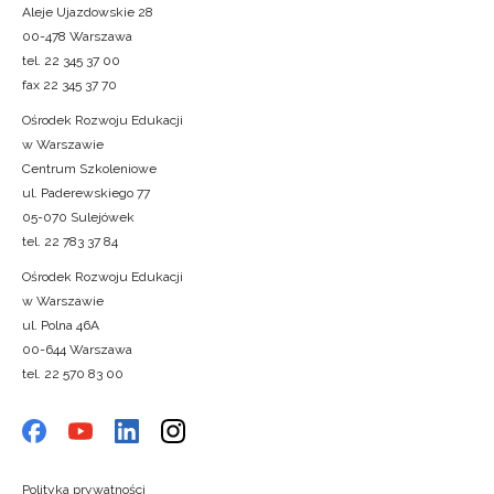
Aleje Ujazdowskie 28
00-478 Warszawa
tel. 22 345 37 00
fax 22 345 37 70
Ośrodek Rozwoju Edukacji
w Warszawie
Centrum Szkoleniowe
ul. Paderewskiego 77
05-070 Sulejówek
tel. 22 783 37 84
Ośrodek Rozwoju Edukacji
w Warszawie
ul. Polna 46A
00-644 Warszawa
tel. 22 570 83 00
Polityka prywatności