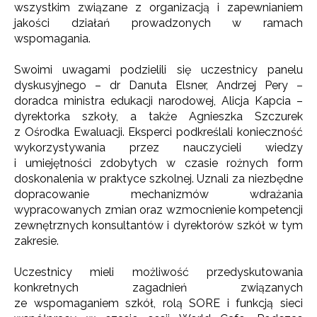
wszystkim związane z organizacją i zapewnianiem
jakości działań prowadzonych w ramach
wspomagania.
Swoimi uwagami podzielili się uczestnicy panelu
dyskusyjnego – dr Danuta Elsner, Andrzej Pery –
doradca ministra edukacji narodowej, Alicja Kapcia –
dyrektorka szkoły, a także Agnieszka Szczurek
z Ośrodka Ewaluacji. Eksperci podkreślali konieczność
wykorzystywania przez nauczycieli wiedzy
i umiejętności zdobytych w czasie rożnych form
doskonalenia w praktyce szkolnej. Uznali za niezbędne
dopracowanie mechanizmów wdrażania
wypracowanych zmian oraz wzmocnienie kompetencji
zewnętrznych konsultantów i dyrektorów szkół w tym
zakresie.
Uczestnicy mieli możliwość przedyskutowania
konkretnych zagadnień związanych
ze wspomaganiem szkół, rolą SORE i funkcją sieci