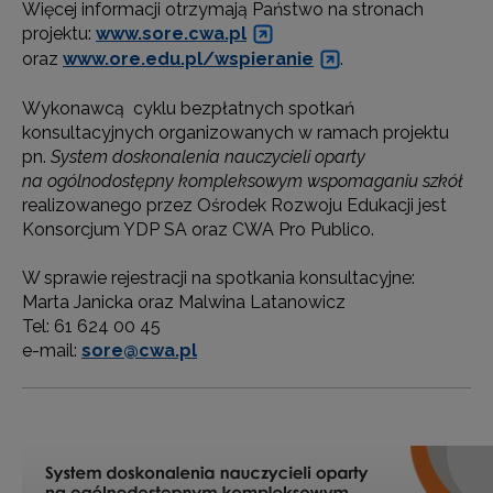
Więcej informacji otrzymają Państwo na stronach
projektu:
www.sore.cwa.pl
oraz
www.ore.edu.pl/wspieranie
.
Wykonawcą cyklu bezpłatnych spotkań
konsultacyjnych organizowanych w ramach projektu
pn.
System doskonalenia nauczycieli oparty
na ogólnodostępny kompleksowym wspomaganiu szkół
realizowanego przez Ośrodek Rozwoju Edukacji jest
Konsorcjum YDP SA oraz CWA Pro Publico.
W sprawie rejestracji na spotkania konsultacyjne:
Marta Janicka oraz Malwina Latanowicz
Tel: 61 624 00 45
e-mail:
sore@cwa.pl