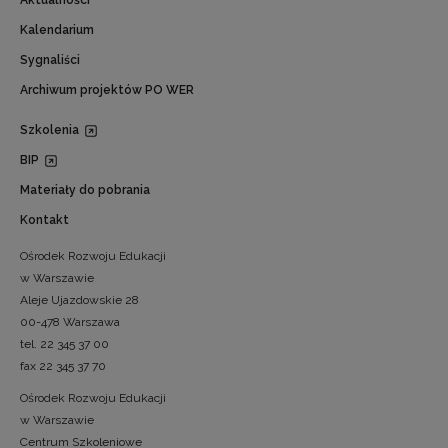
Kalendarium
Sygnaliści
Archiwum projektów PO WER
Szkolenia
BIP
Materiały do pobrania
Kontakt
Ośrodek Rozwoju Edukacji
w Warszawie
Aleje Ujazdowskie 28
00-478 Warszawa
tel. 22 345 37 00
fax 22 345 37 70
Ośrodek Rozwoju Edukacji
w Warszawie
Centrum Szkoleniowe