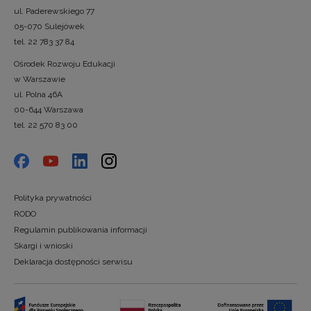
ul. Paderewskiego 77
05-070 Sulejówek
tel. 22 783 37 84
Ośrodek Rozwoju Edukacji
w Warszawie
ul. Polna 46A
00-644 Warszawa
tel. 22 570 83 00
Polityka prywatności
RODO
Regulamin publikowania informacji
Skargi i wnioski
Deklaracja dostępności serwisu