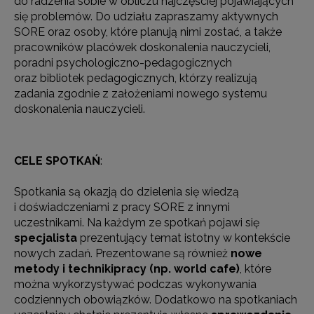
do radzenia sobie w obliczu najczęściej pojawiających
się problemów. Do udziału zapraszamy aktywnych
SORE oraz osoby, które planują nimi zostać, a także
pracowników placówek doskonalenia nauczycieli,
poradni psychologiczno-pedagogicznych
oraz bibliotek pedagogicznych, którzy realizują
zadania zgodnie z założeniami nowego systemu
doskonalenia nauczycieli.
CELE SPOTKAŃ
:
Spotkania są okazją do dzielenia się wiedzą
i doświadczeniami z pracy SORE z innymi
uczestnikami. Na każdym ze spotkań pojawi się
specjalista
prezentujący temat istotny w kontekście
nowych zadań. Prezentowane są również
nowe
metody i techniki
pracy (np. world cafe)
, które
można wykorzystywać podczas wykonywania
codziennych obowiązków. Dodatkowo na spotkaniach