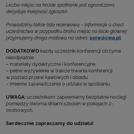
Liczba miejsc na każde spotkanie jest ograniczona,
decyduje kolejność zgłoszeń.
Prowadzimy także listę rezerwową – informacje o chęci
uczestnictwa w przypadku braku miejsc na liście głównej
przyjmujemy drogą mailową na adres:
sore@cwa.pl
DODATKOWO
każdy uczestnik konferencji otrzyma
nieodpłatnie:
– materiały dydaktyczne i konferencyjne
– pełne wyżywienie w trakcie trwania konferencji
w postaci przerw kawowych i obiadu
– imienne zaświadczenie o udziale w spotkaniu
UWAGA:
uczestnikom zapewniamy bezpłatne noclegi
pomiędzy dwoma dniami szkoleń w pokojach 2-
osobowych.
Serdecznie zapraszamy do udziału!