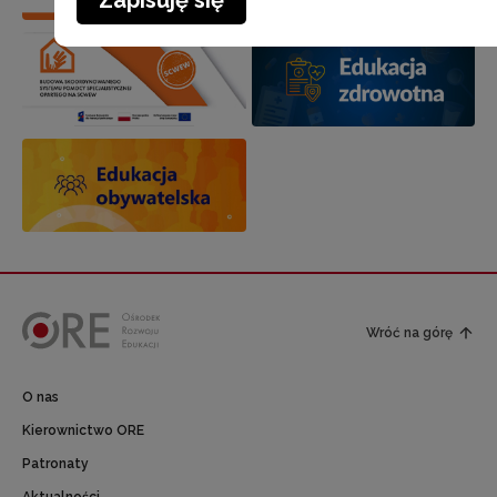
Zapisuję się
Wróć na górę
O nas
Kierownictwo ORE
Patronaty
Aktualności