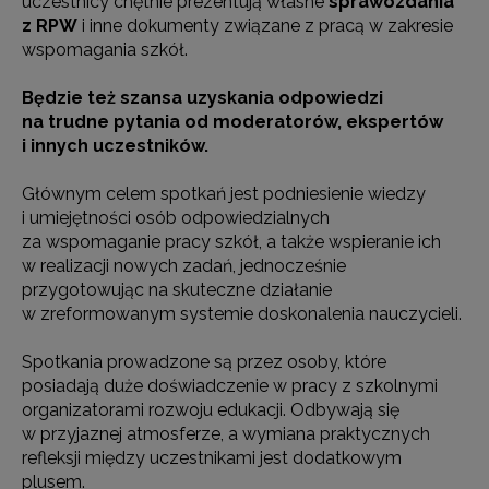
uczestnicy chętnie prezentują własne
sprawozdania
z RPW
i inne dokumenty związane z pracą w zakresie
wspomagania szkół.
Będzie też szansa uzyskania odpowiedzi
na trudne pytania od moderatorów, ekspertów
i innych uczestników.
Głównym celem spotkań jest podniesienie wiedzy
i umiejętności osób odpowiedzialnych
za wspomaganie pracy szkół, a także wspieranie ich
w realizacji nowych zadań, jednocześnie
przygotowując na skuteczne działanie
w zreformowanym systemie doskonalenia nauczycieli.
Spotkania prowadzone są przez osoby, które
posiadają duże doświadczenie w pracy z szkolnymi
organizatorami rozwoju edukacji. Odbywają się
w przyjaznej atmosferze, a wymiana praktycznych
refleksji między uczestnikami jest dodatkowym
plusem.