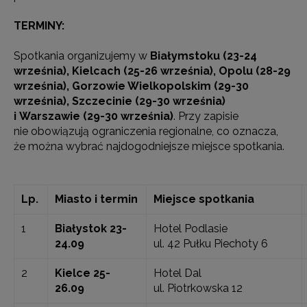
TERMINY:
Spotkania organizujemy w
Białymstoku (23-24
września), Kielcach (25-26 września), Opolu (28-29
września), Gorzowie Wielkopolskim (29-30
września), Szczecinie (29-30 września)
i Warszawie (29-30 września)
. Przy zapisie
nie obowiązują ograniczenia regionalne, co oznacza,
że można wybrać najdogodniejsze miejsce spotkania.
Lp.
Miasto i termin
Miejsce spotkania
1
Białystok 23-
Hotel Podlasie
24.09
ul. 42 Pułku Piechoty 6
2
Kielce 25-
Hotel Dal
26.09
ul. Piotrkowska 12