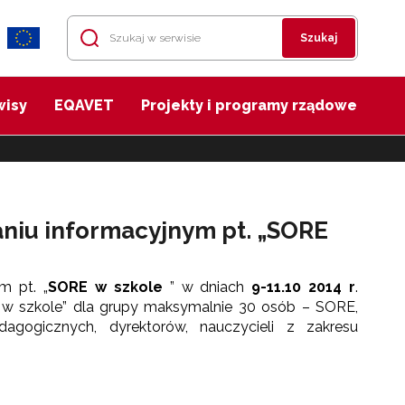
Szukaj
wisy
EQAVET
Projekty i programy rządowe
niu informacyjnym pt. „SORE
m pt. „
SORE w szkole
” w dniach
9-11.10 2014 r
.
 w szkole” dla grupy maksymalnie 30 osób – SORE,
dagogicznych, dyrektorów, nauczycieli z zakresu