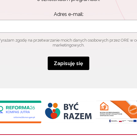
Adres e-mail:
yrażam zgodę na przetwarzanie moich danych osobowych przez ORE w c
marketingowych.
Zapisuję się