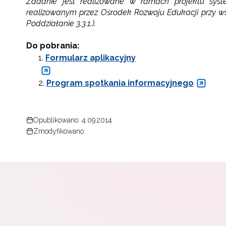
Zadanie jest realizowane w ramach projektu sys
realizowanym przez Ośrodek Rozwoju Edukacji przy wspó
Poddziałanie 3.3.1.).
Do pobrania:
Formularz aplikacyjny
Program spotkania informacyjnego
Opublikowano: 4.09.2014
Zmodyfikowano: