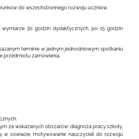
arunków do wszechstronnego rozwoju uczniów.
 wymiarze 30 godzin dydaktycznych, po 15 godzin
kazanym terminie w jednym jednodniowym spotkaniu
ce przedmiotu zamówienia.
cznych.
nym ze wskazanych obszarów: diagnoza pracy szkoły,
ną w oświacie, motywowanie nauczycieli do rozwoju