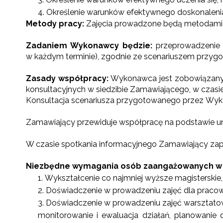
Określenie warunków efektywnego doskonalen
Metody pracy:
Zajęcia prowadzone będą metodami 
Zadaniem Wykonawcy będzie:
przeprowadzenie
w każdym terminie), zgodnie ze scenariuszem przy
Zasady współpracy:
Wykonawca jest zobowiązany
konsultacyjnych w siedzibie Zamawiającego, w czas
Konsultacja scenariusza przygotowanego przez Wy
Zamawiający przewiduje współpracę na podstawie u
W czasie spotkania informacyjnego Zamawiający zap
Niezbędne wymagania osób zaangażowanych w re
Wykształcenie co najmniej wyższe magisterskie,
Doświadczenie w prowadzeniu zajęć dla praco
Doświadczenie w prowadzeniu zajęć warsztatow
monitorowanie i ewaluacja działań, planowanie