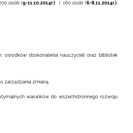
200 osób (
9-11.10.2014r.)
i 160 osób (
6-8.11.2014r.)
.
, ośrodków doskonalenia nauczycieli oraz bibliotek
o zarządzania zmianą.
optymalnych warunków do wszechstronnego rozwoju