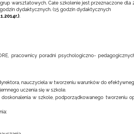
rup warsztatowych. Całe szkolenie jest przeznaczone dla 
 godzin dydaktycznych. (15 godzin dydaktycznych
1.2014r.)
.
SORE, pracownicy poradni psychologiczno- pedagogicznych
dyrektora, nauczyciela w tworzeniu warunków do efektywneg
emnego uczenia się w szkole.
go doskonalenia w szkole, podporządkowanego tworzeniu 
ia:
nauczania.