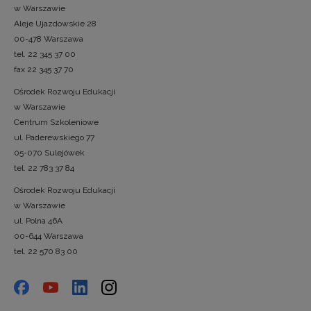
w Warszawie
Aleje Ujazdowskie 28
00-478 Warszawa
tel. 22 345 37 00
fax 22 345 37 70
Ośrodek Rozwoju Edukacji
w Warszawie
Centrum Szkoleniowe
ul. Paderewskiego 77
05-070 Sulejówek
tel. 22 783 37 84
Ośrodek Rozwoju Edukacji
w Warszawie
ul. Polna 46A
00-644 Warszawa
tel. 22 570 83 00