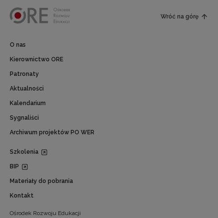
Wróć na górę
O nas
Kierownictwo ORE
Patronaty
Aktualności
Kalendarium
Sygnaliści
Archiwum projektów PO WER
Szkolenia
BIP
Materiały do pobrania
Kontakt
Ośrodek Rozwoju Edukacji