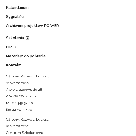
Kalendarium
Sygnaliści
Archiwum projektów PO WER
Szkolenia
BIP
Materiały do pobrania
Kontakt
Ośrodek Rozwoju Edukacji
w Warszawie
Aleje Ujazdowskie 28
00-478 Warszawa
tel. 22 345 37 00
fax 22 345 37 70
Ośrodek Rozwoju Edukacji
w Warszawie
Centrum Szkoleniowe