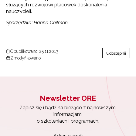
służących rozwojowi placówek doskonalenia
nauczycieli.
Sporządziła: Hanna Chilmon
Opublikowano: 25.11.2013
Udostępnij
Zmodyfikowano:
Newsletter ORE
Zapisz się i bądź na bieżąco z najnowszymi
informacjami
o szkoleniach i programach.
Adres e-mail: