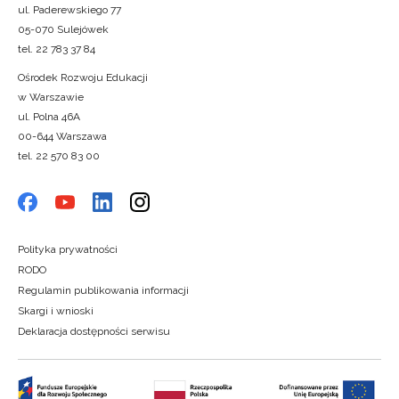
ul. Paderewskiego 77
05-070 Sulejówek
tel. 22 783 37 84
Ośrodek Rozwoju Edukacji
w Warszawie
ul. Polna 46A
00-644 Warszawa
tel. 22 570 83 00
Polityka prywatności
RODO
Regulamin publikowania informacji
Skargi i wnioski
Deklaracja dostępności serwisu