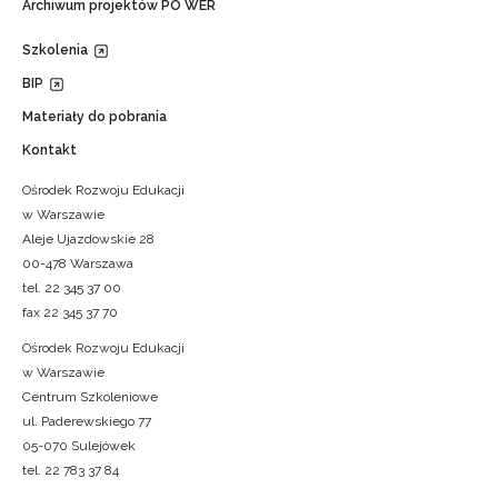
Archiwum projektów PO WER
Szkolenia
BIP
Materiały do pobrania
Kontakt
Ośrodek Rozwoju Edukacji
w Warszawie
Aleje Ujazdowskie 28
00-478 Warszawa
tel. 22 345 37 00
fax 22 345 37 70
Ośrodek Rozwoju Edukacji
w Warszawie
Centrum Szkoleniowe
ul. Paderewskiego 77
05-070 Sulejówek
tel. 22 783 37 84