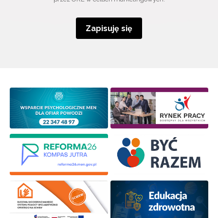
Zapisuję się