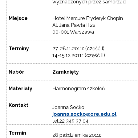
wyznaczonych przez samorząd
Miejsce
Hotel Mercure Fryderyk Chopin
Al. Jana Pawła II 22
00-001 Warszawa
Terminy
27-28.11.2011r. (część I)
14-15.12.2011r. (część II)
Nabór
Zamknięty
Materiały
Harmonogram szkoleń
Kontakt
Joanna Soćko
joanna.socko@ore.edu.pl
tel.22 345 37 04
Termin
28 października 2011r.