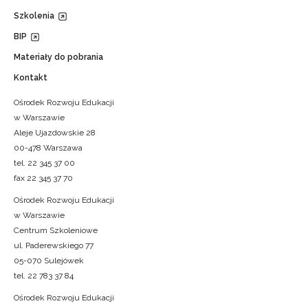
Szkolenia
BIP
Materiały do pobrania
Kontakt
Ośrodek Rozwoju Edukacji
w Warszawie
Aleje Ujazdowskie 28
00-478 Warszawa
tel. 22 345 37 00
fax 22 345 37 70
Ośrodek Rozwoju Edukacji
w Warszawie
Centrum Szkoleniowe
ul. Paderewskiego 77
05-070 Sulejówek
tel. 22 783 37 84
Ośrodek Rozwoju Edukacji