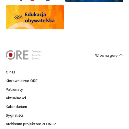
Wróć na górę
O nas
Kierownictwo ORE
Patronaty
Aktualności
Kalendarium
Sygnaliści
Archiwum projektów PO WER