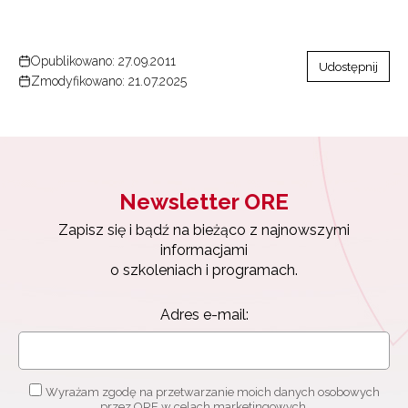
Opublikowano: 27.09.2011
Udostępnij
Zmodyfikowano: 21.07.2025
Newsletter ORE
Zapisz się i bądź na bieżąco z najnowszymi
Newsletter ORE
informacjami
o szkoleniach i programach.
Zapisz się i bądź na bieżąco z najnowszymi
Adres e-mail:
informacjami
o szkoleniach i programach.
Adres e-mail:
Wyrażam zgodę na przetwarzanie moich danych
osobowych przez ORE w celach marketingowych.
Zapisuję się
Wyrażam zgodę na przetwarzanie moich danych osobowych
przez ORE w celach marketingowych.