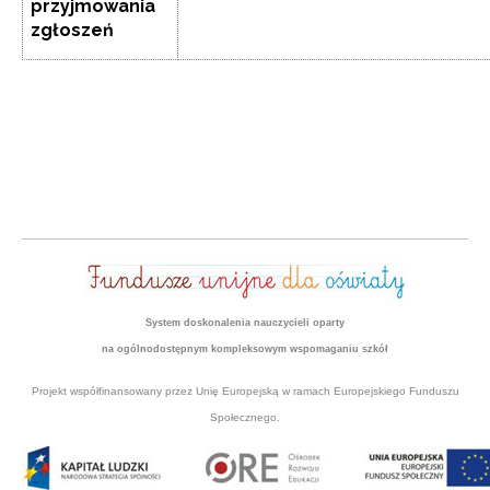
przyjmowania
zgłoszeń
System doskonalenia nauczycieli oparty
na ogólnodostępnym kompleksowym wspomaganiu szkół
Projekt współfinansowany przez Unię Europejską w ramach Europejskiego Funduszu
Społecznego.