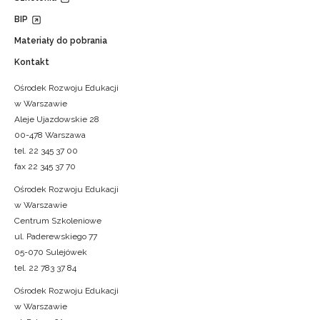
BIP
Materiały do pobrania
Kontakt
Ośrodek Rozwoju Edukacji
w Warszawie
Aleje Ujazdowskie 28
00-478 Warszawa
tel. 22 345 37 00
fax 22 345 37 70
Ośrodek Rozwoju Edukacji
w Warszawie
Centrum Szkoleniowe
ul. Paderewskiego 77
05-070 Sulejówek
tel. 22 783 37 84
Ośrodek Rozwoju Edukacji
w Warszawie