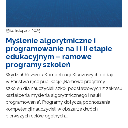
14 listopada 2025
Myślenie algorytmiczne i
programowanie na I i II etapie
edukacyjnym – ramowe
programy szkoleń
Wydział Rozwoju Kompetencji Kluczowych oddaje
w Państwa ręce publikację „Ramowe programy
szkoleń dla nauczycieli szkół podstawowych z zakresu
kształcenia myślenia algorytmicznego i nauki
programowania”. Programy dotyczą podnoszenia
kompetencji nauczycieli w obszarze dwóch
pierwszych celów ogólnych,…