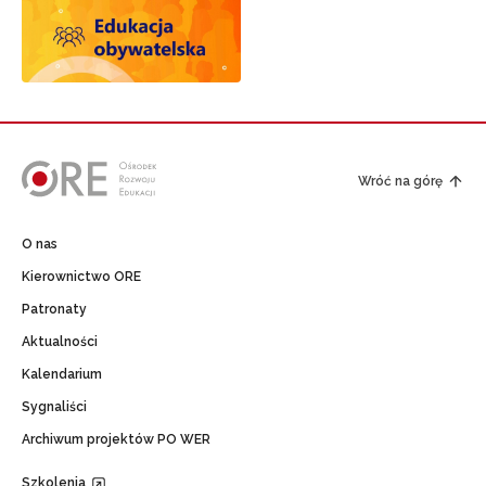
Wróć na górę
O nas
Kierownictwo ORE
Patronaty
Aktualności
Kalendarium
Sygnaliści
Archiwum projektów PO WER
Szkolenia