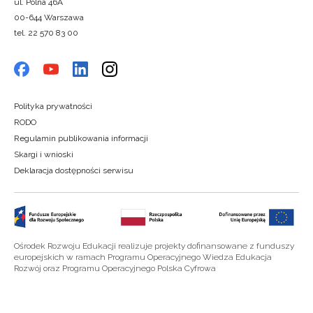
ul. Polna 46A
00-644 Warszawa
tel. 22 570 83 00
Polityka prywatności
RODO
Regulamin publikowania informacji
Skargi i wnioski
Deklaracja dostępności serwisu
Ośrodek Rozwoju Edukacji realizuje projekty dofinansowane z funduszy
europejskich w ramach Programu Operacyjnego Wiedza Edukacja
Rozwój oraz Programu Operacyjnego Polska Cyfrowa