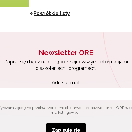
ewsletter ORE
Powrót do listy
isz się i bądź na bieżąco z najnowszymi informacjami
zkoleniach i programach.
es e-mail:
Newsletter ORE
Zapisz się i bądź na bieżąco z najnowszymi informacjami
yrażam zgodę na przetwarzanie moich danych osobowych przez ORE w
ach marketingowych.
o szkoleniach i programach.
Zapisuję się
Adres e-mail:
yrażam zgodę na przetwarzanie moich danych osobowych przez ORE w c
marketingowych.
Zapisuję się