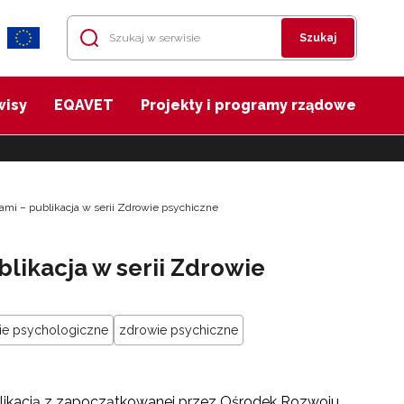
Szukaj
wisy
EQAVET
Projekty i programy rządowe
mi – publikacja w serii Zdrowie psychiczne
likacja w serii Zdrowie
ie psychologiczne
zdrowie psychiczne
likacją z zapoczątkowanej przez Ośrodek Rozwoju