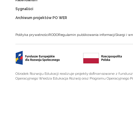
Kalendarium
Sygnaliści
Archiwum projektów PO WER
Polityka prywatności
RODO
Regulamin publikowania informacji
Skargi i wn
Ośrodek Rozwoju Edukacji realizuje projekty dofinansowane z fundus
Operacyjnego Wiedza Edukacja Rozwój oraz Programu Operacyjnego P