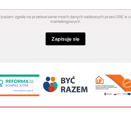
yrażam zgodę na przetwarzanie moich danych osobowych przez ORE w c
marketingowych.
Zapisuję się