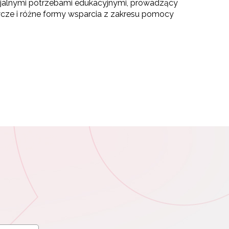
ecjalnymi potrzebami edukacyjnymi, prowadzący
cze i różne formy wsparcia z zakresu pomocy