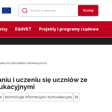
Szukaj
wisy
EQAVET
Projekty i programy rządowe
cjalnymi potrzebami edukacyjnymi
niu i uczeniu się uczniów ze
ukacyjnymi
e
technologia informacyjno-komunikacyjna
tik