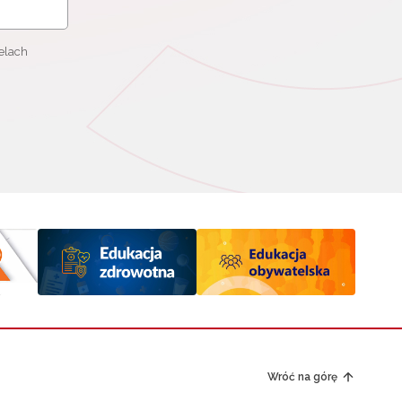
elach
Wróć na górę