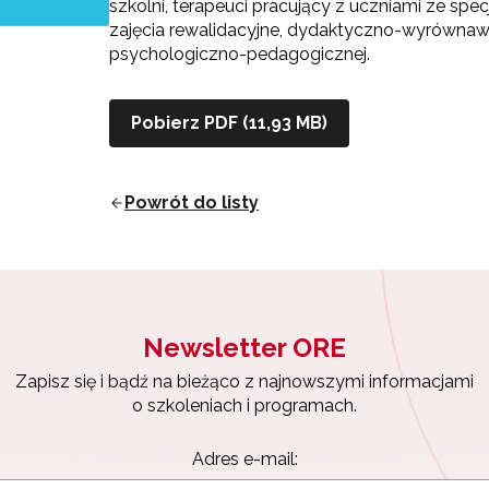
szkolni, terapeuci pracujący z uczniami ze sp
zajęcia rewalidacyjne, dydaktyczno-wyrównaw
psychologiczno-pedagogicznej.
Pobierz PDF (11,93 MB)
Powrót do listy
Newsletter ORE
Zapisz się i bądź na bieżąco z najnowszymi informacjami
o szkoleniach i programach.
Adres e-mail: