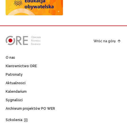
Wróć na górę
O nas
Kierownictwo ORE
Patronaty
Aktualności
Kalendarium
Sygnaliści
Archiwum projektów PO WER
Szkolenia