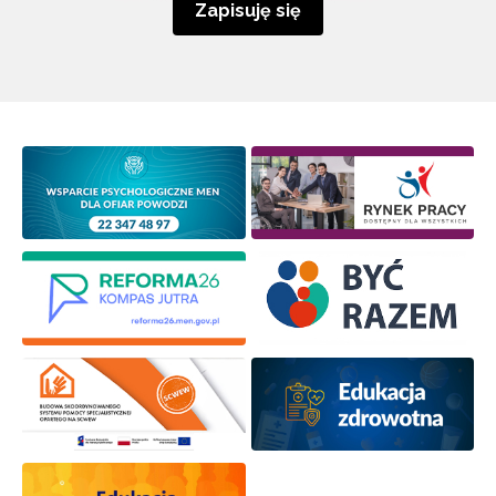
Zapisuję się