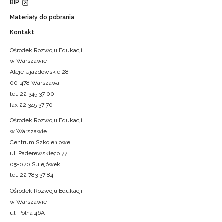
BIP
Materiały do pobrania
Kontakt
Ośrodek Rozwoju Edukacji
w Warszawie
Aleje Ujazdowskie 28
00-478 Warszawa
tel. 22 345 37 00
fax 22 345 37 70
Ośrodek Rozwoju Edukacji
w Warszawie
Centrum Szkoleniowe
ul. Paderewskiego 77
05-070 Sulejówek
tel. 22 783 37 84
Ośrodek Rozwoju Edukacji
w Warszawie
ul. Polna 46A