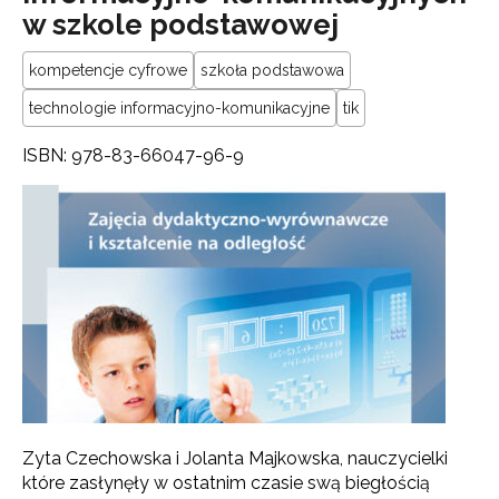
w szkole podstawowej
kompetencje cyfrowe
szkoła podstawowa
technologie informacyjno-komunikacyjne
tik
ISBN: 978-83-66047-96-9
Zyta Czechowska i Jolanta Majkowska, nauczycielki
które zasłynęły w ostatnim czasie swą biegłością