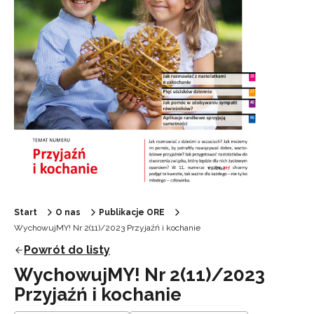
Start
O nas
Publikacje ORE
WychowujMY! Nr 2(11)/2023 Przyjaźń i kochanie
Powrót do listy
WychowujMY! Nr 2(11)/2023
Przyjaźń i kochanie