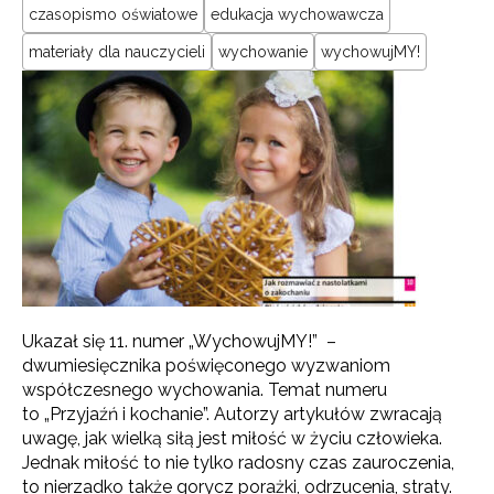
czasopismo oświatowe
edukacja wychowawcza
materiały dla nauczycieli
wychowanie
wychowujMY!
Ukazał się 11. numer „WychowujMY!” –
dwumiesięcznika poświęconego wyzwaniom
współczesnego wychowania. Temat numeru
to „Przyjaźń i kochanie”. Autorzy artykułów zwracają
uwagę, jak wielką siłą jest miłość w życiu człowieka.
Jednak miłość to nie tylko radosny czas zauroczenia,
to nierzadko także gorycz porażki, odrzucenia, straty.