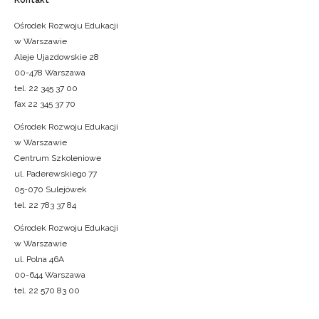
Kontakt
Ośrodek Rozwoju Edukacji
w Warszawie
Aleje Ujazdowskie 28
00-478 Warszawa
tel. 22 345 37 00
fax 22 345 37 70
Ośrodek Rozwoju Edukacji
w Warszawie
Centrum Szkoleniowe
ul. Paderewskiego 77
05-070 Sulejówek
tel. 22 783 37 84
Ośrodek Rozwoju Edukacji
w Warszawie
ul. Polna 46A
00-644 Warszawa
tel. 22 570 83 00