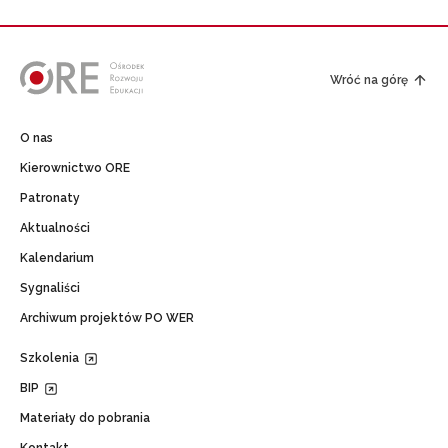
Wróć na górę
O nas
Kierownictwo ORE
Patronaty
Aktualności
Kalendarium
Sygnaliści
Archiwum projektów PO WER
Szkolenia
BIP
Materiały do pobrania