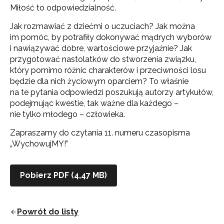
Miłość to odpowiedzialność.
Jak rozmawiać z dziećmi o uczuciach? Jak można
im pomóc, by potrafiły dokonywać mądrych wyborów
i nawiązywać dobre, wartościowe przyjaźnie? Jak
przygotować nastolatków do stworzenia związku,
który pomimo różnic charakterów i przeciwności losu
będzie dla nich życiowym oparciem? To właśnie
na te pytania odpowiedzi poszukują autorzy artykułów,
podejmując kwestie, tak ważne dla każdego –
nie tylko młodego – człowieka.
Zapraszamy do czytania 11. numeru czasopisma
„WychowujMY!”
Pobierz PDF (4,47 MB)
Powrót do listy