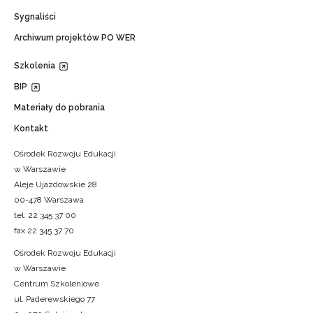
Sygnaliści
Archiwum projektów PO WER
Szkolenia
BIP
Materiały do pobrania
Kontakt
Ośrodek Rozwoju Edukacji
w Warszawie
Aleje Ujazdowskie 28
00-478 Warszawa
tel. 22 345 37 00
fax 22 345 37 70
Ośrodek Rozwoju Edukacji
w Warszawie
Centrum Szkoleniowe
ul. Paderewskiego 77