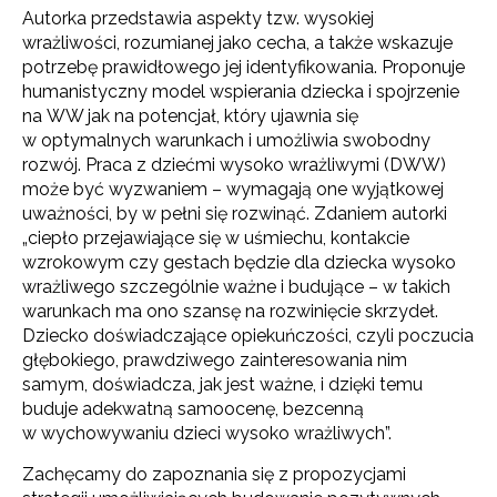
Autorka przedstawia aspekty tzw. wysokiej
wrażliwości, rozumianej jako cecha, a także wskazuje
potrzebę prawidłowego jej identyfikowania. Proponuje
humanistyczny model wspierania dziecka i spojrzenie
na WW jak na potencjał, który ujawnia się
w optymalnych warunkach i umożliwia swobodny
rozwój. Praca z dziećmi wysoko wrażliwymi (DWW)
może być wyzwaniem – wymagają one wyjątkowej
uważności, by w pełni się rozwinąć. Zdaniem autorki
„ciepło przejawiające się w uśmiechu, kontakcie
wzrokowym czy gestach będzie dla dziecka wysoko
wrażliwego szczególnie ważne i budujące – w takich
warunkach ma ono szansę na rozwinięcie skrzydeł.
Dziecko doświadczające opiekuńczości, czyli poczucia
głębokiego, prawdziwego zainteresowania nim
samym, doświadcza, jak jest ważne, i dzięki temu
buduje adekwatną samoocenę, bezcenną
w wychowywaniu dzieci wysoko wrażliwych”.
Zachęcamy do zapoznania się z propozycjami