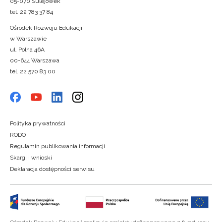
05-070 Sulejówek
tel. 22 783 37 84
Ośrodek Rozwoju Edukacji
w Warszawie
ul. Polna 46A
00-644 Warszawa
tel. 22 570 83 00
Polityka prywatności
RODO
Regulamin publikowania informacji
Skargi i wnioski
Deklaracja dostępności serwisu