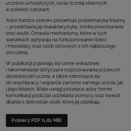
uczniów uchodźczych, coraz liczniej obecnych
w polskich szkołach.
Autor bardzo szeroko prezentuje problematykę traumy
– przedstawia jej charakterystykę, źródła powstawania
oraz skutki. Omawia mechanizmy, które w tych
warunkach wpływają na funkcjonowanie dzieci
i młodzieży oraz osób dorosłych z ich najbliższego
otoczenia.
W publikacji pojawiają się cenne wskazówki
i rekomendacje dotyczące rozpoznawania przykrych
doświadczeń ucznia, a także odnoszące się
do współpracy i wsparcia zarówno samego ucznia, jak
i jego bliskich. Wiele uwagi poświęca autor formie
komunikacji podczas udzielania pomocy oraz kwestii
dbania o dobrostan osób, które jej udzielają.
Pobierz PDF (1,61 MB)