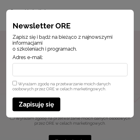
Powrót do listy
Newsletter ORE
Zapisz się i bądź na bieżąco z najnowszymi
informacjami
o szkoleniach i programach.
Newsletter ORE
Adres e-mail:
Zapisz się i bądź na bieżąco z najnowszymi
informacjami
o szkoleniach i programach.
Wyrażam zgodę na przetwarzanie moich danych
osobowych przez ORE w celach marketingowych.
Adres e-mail:
Zapisuję się
Wyrażam zgodę na przetwarzanie moich danych osobowych
przez ORE w celach marketingowych.