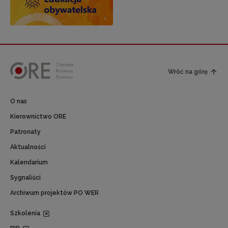
Wróć na górę
O nas
Kierownictwo ORE
Patronaty
Aktualności
Kalendarium
Sygnaliści
Archiwum projektów PO WER
Szkolenia