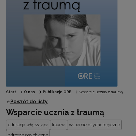
Start
O nas
Publikacje ORE
Wsparcie ucznia z traumą
Powrót do listy
Wsparcie ucznia z traumą
edukacja włączająca
trauma
wsparcie psychologiczne
zdrowie psychiczne