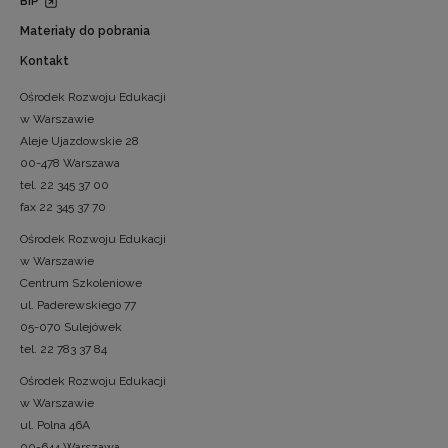
BIP
Materiały do pobrania
Kontakt
Ośrodek Rozwoju Edukacji
w Warszawie
Aleje Ujazdowskie 28
00-478 Warszawa
tel. 22 345 37 00
fax 22 345 37 70
Ośrodek Rozwoju Edukacji
w Warszawie
Centrum Szkoleniowe
ul. Paderewskiego 77
05-070 Sulejówek
tel. 22 783 37 84
Ośrodek Rozwoju Edukacji
w Warszawie
ul. Polna 46A
00-644 Warszawa