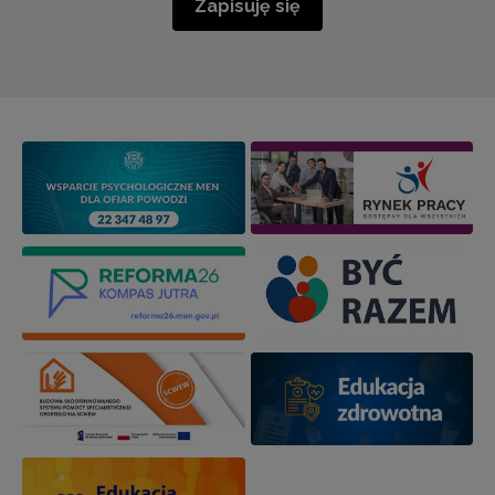
Zapisuję się