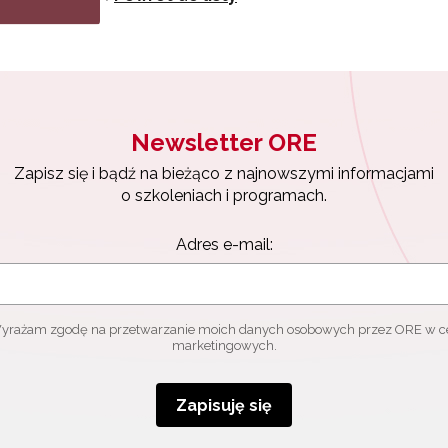
ewsletter ORE
isz się i bądź na bieżąco z najnowszymi informacjami
zkoleniach i programach.
es e-mail:
Newsletter ORE
Zapisz się i bądź na bieżąco z najnowszymi informacjami
yrażam zgodę na przetwarzanie moich danych osobowych przez ORE w
o szkoleniach i programach.
ach marketingowych.
Adres e-mail:
Zapisuję się
yrażam zgodę na przetwarzanie moich danych osobowych przez ORE w c
marketingowych.
Zapisuję się