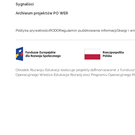
Sygnaliści
Archiwum projektów PO WER
Polityka prywatności
RODO
Regulamin publikowania informacji
Skargi i wn
Ośrodek Rozwoju Edukacji realizuje projekty dofinansowane z fundus
Operacyjnego Wiedza Edukacja Rozwój oraz Programu Operacyjnego P