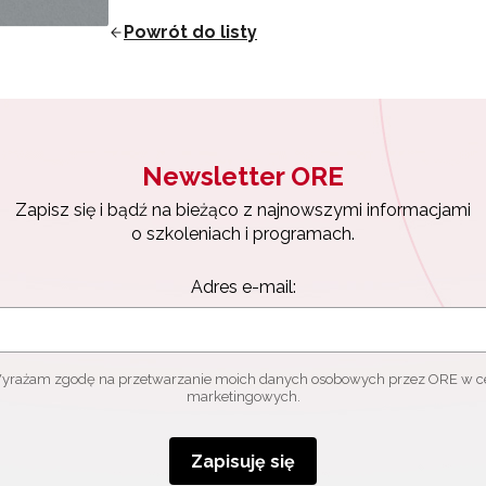
Powrót do listy
ewsletter ORE
isz się i bądź na bieżąco z najnowszymi informacjami
zkoleniach i programach.
es e-mail:
Newsletter ORE
Zapisz się i bądź na bieżąco z najnowszymi informacjami
yrażam zgodę na przetwarzanie moich danych osobowych przez ORE w
o szkoleniach i programach.
ach marketingowych.
Adres e-mail:
Zapisuję się
yrażam zgodę na przetwarzanie moich danych osobowych przez ORE w c
marketingowych.
Zapisuję się