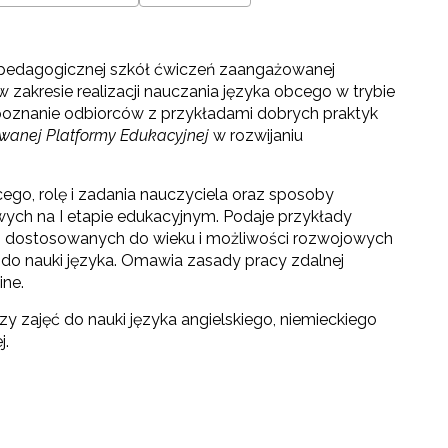
y pedagogicznej szkół ćwiczeń zaangażowanej
 zakresie realizacji nauczania języka obcego w trybie
poznanie odbiorców z przykładami dobrych praktyk
owanej Platformy Edukacyjnej
w rozwijaniu
cego, rolę i zadania nauczyciela oraz sposoby
ych na I etapie edukacyjnym. Podaje przykłady
h dostosowanych do wieku i możliwości rozwojowych
do nauki języka. Omawia zasady pracy zdalnej
ine.
zy zajęć do nauki języka angielskiego, niemieckiego
j.