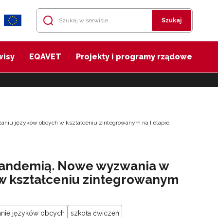
Szukaj
wisy
EQAVET
Projekty i programy rządowe
aniu języków obcych w kształceniu zintegrowanym na I etapie
 pandemią. Nowe wyzwania w
w kształceniu zintegrowanym
anie języków obcych
szkoła ćwiczeń