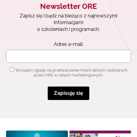
Newsletter ORE
Newsletter ORE
Zapisz się i bądź na bieżąco z najnowszymi
Zapisz się i bądź na bieżąco z najnowszymi
informacjami
informacjami
o szkoleniach i programach.
o szkoleniach i programach.
Adres e-mail:
Adres e-mail:
Wyrażam zgodę na przetwarzanie moich danych
osobowych przez ORE w celach marketingowych.
Wyrażam zgodę na przetwarzanie moich danych osobowych
przez ORE w celach marketingowych.
Zapisuję się
Zapisuję się