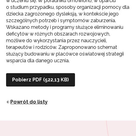
w uczeniu się. W poradniku omówiono, w oparciu
o studium przypadku, sposoby organizacji pomocy dla
dziecka zagrożonego dysleksją, w kontekście jego
szczególnych potrzeb i symptomów zaburzenia.
Wskazano metody i programy służące eliminowaniu
deficytów w różnych obszarach rozwojowych,
możliwe do wykorzystania przez nauczycieli,
terapeutów i rodziców. Zaproponowano schemat
służący budowaniu w placówce oświatowej strategii
wsparcia dla danego ucznia.
Pobierz PDF (522,13 KB)
Powrót do listy