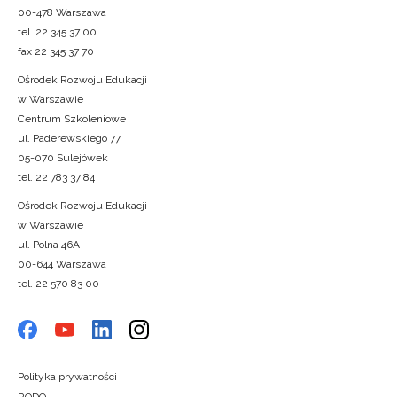
00-478 Warszawa
tel. 22 345 37 00
fax 22 345 37 70
Ośrodek Rozwoju Edukacji
w Warszawie
Centrum Szkoleniowe
ul. Paderewskiego 77
05-070 Sulejówek
tel. 22 783 37 84
Ośrodek Rozwoju Edukacji
w Warszawie
ul. Polna 46A
00-644 Warszawa
tel. 22 570 83 00
Polityka prywatności