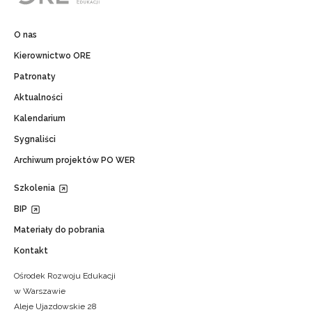
O nas
Kierownictwo ORE
Patronaty
Aktualności
Kalendarium
Sygnaliści
Archiwum projektów PO WER
Szkolenia
BIP
Materiały do pobrania
Kontakt
Ośrodek Rozwoju Edukacji
w Warszawie
Aleje Ujazdowskie 28