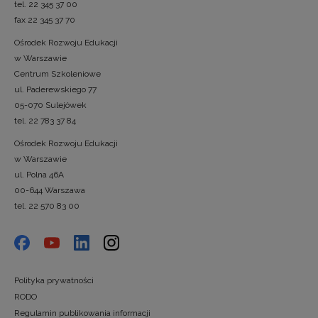
tel. 22 345 37 00
fax 22 345 37 70
Ośrodek Rozwoju Edukacji
w Warszawie
Centrum Szkoleniowe
ul. Paderewskiego 77
05-070 Sulejówek
tel. 22 783 37 84
Ośrodek Rozwoju Edukacji
w Warszawie
ul. Polna 46A
00-644 Warszawa
tel. 22 570 83 00
Polityka prywatności
RODO
Regulamin publikowania informacji