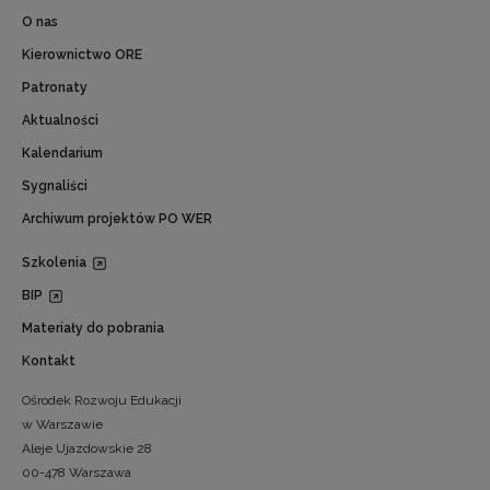
O nas
Kierownictwo ORE
Patronaty
Aktualności
Kalendarium
Sygnaliści
Archiwum projektów PO WER
Szkolenia
BIP
Materiały do pobrania
Kontakt
Ośrodek Rozwoju Edukacji
w Warszawie
Aleje Ujazdowskie 28
00-478 Warszawa