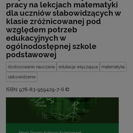
pracy na lekcjach matematyki
dla uczniów słabowidzących w
klasie zróżnicowanej pod
względem potrzeb
edukacyjnych w
ogólnodostępnej szkole
podstawowej
dostosowanie nauczania
edukacja włączająca
matematyka
słabowidzenie
ISBN: 978-83-959429-7-6 ©