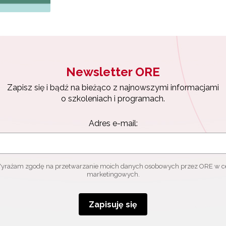
Newsletter ORE
Zapisz się i bądź na bieżąco z najnowszymi informacjami
o szkoleniach i programach.
Adres e-mail:
yrażam zgodę na przetwarzanie moich danych osobowych przez ORE w c
marketingowych.
Zapisuję się