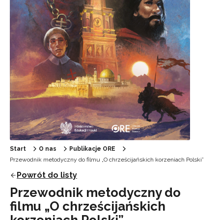
Start
O nas
Publikacje ORE
Przewodnik metodyczny do filmu „O chrześcijańskich korzeniach Polski”
Powrót do listy
Przewodnik metodyczny do
filmu „O chrześcijańskich
korzeniach Polski”