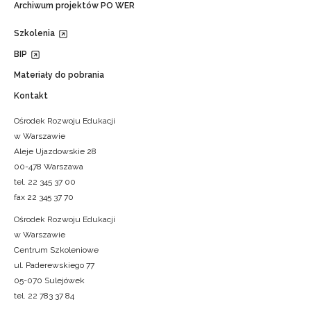
Archiwum projektów PO WER
Szkolenia
BIP
Materiały do pobrania
Kontakt
Ośrodek Rozwoju Edukacji
w Warszawie
Aleje Ujazdowskie 28
00-478 Warszawa
tel. 22 345 37 00
fax 22 345 37 70
Ośrodek Rozwoju Edukacji
w Warszawie
Centrum Szkoleniowe
ul. Paderewskiego 77
05-070 Sulejówek
tel. 22 783 37 84