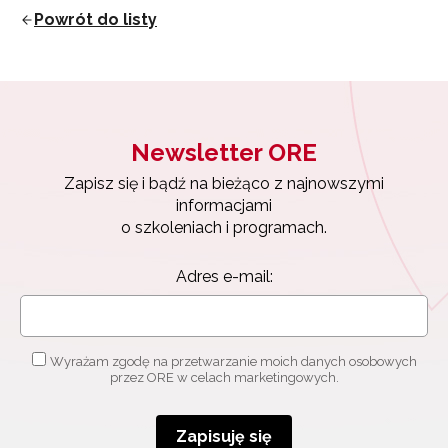
Powrót do listy
Newsletter ORE
Zapisz się i bądź na bieżąco z najnowszymi
informacjami
Newsletter ORE
o szkoleniach i programach.
Adres e-mail:
Zapisz się i bądź na bieżąco z najnowszymi
informacjami
o szkoleniach i programach.
Wyrażam zgodę na przetwarzanie moich danych
Adres e-mail:
osobowych przez ORE w celach marketingowych.
Zapisuję się
Wyrażam zgodę na przetwarzanie moich danych osobowych
przez ORE w celach marketingowych.
Zapisuję się