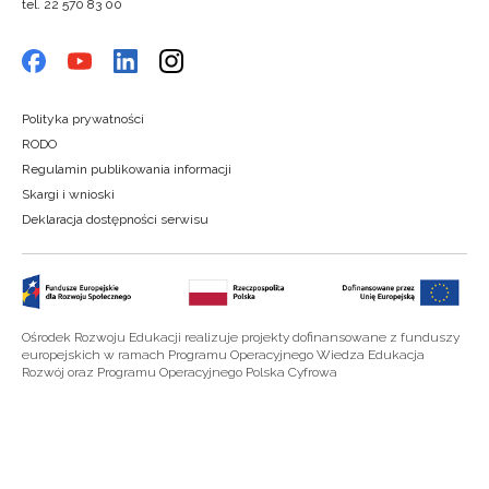
tel. 22 570 83 00
Polityka prywatności
RODO
Regulamin publikowania informacji
Skargi i wnioski
Deklaracja dostępności serwisu
Ośrodek Rozwoju Edukacji realizuje projekty dofinansowane z funduszy
europejskich w ramach Programu Operacyjnego Wiedza Edukacja
Rozwój oraz Programu Operacyjnego Polska Cyfrowa