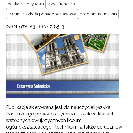
edukacja językowa
język francuski
liceum / szkoła ponadpodstawowa
program nauczania
ISBN: 978-83-66047-85-3
Publikacja skierowana jest do nauczycieli języka
francuskiego prowadzących nauczanie w klasach
wstępnych dwujęzycznych liceum
ogólnokształcącego i technikum, a także do uczniów