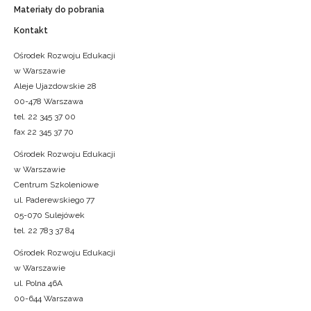
Materiały do pobrania
Kontakt
Ośrodek Rozwoju Edukacji
w Warszawie
Aleje Ujazdowskie 28
00-478 Warszawa
tel. 22 345 37 00
fax 22 345 37 70
Ośrodek Rozwoju Edukacji
w Warszawie
Centrum Szkoleniowe
ul. Paderewskiego 77
05-070 Sulejówek
tel. 22 783 37 84
Ośrodek Rozwoju Edukacji
w Warszawie
ul. Polna 46A
00-644 Warszawa