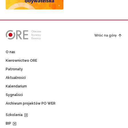
Wróć na górę
O nas
Kierownictwo ORE
Patronaty
Aktualności
Kalendarium
Sygnaliści
Archiwum projektów PO WER
Szkolenia
BIP