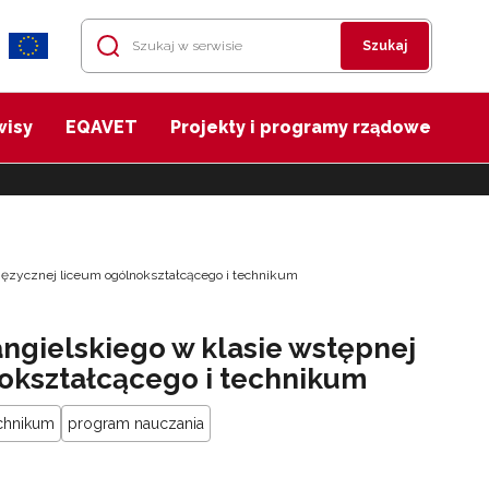
Szukaj
wisy
EQAVET
Projekty i programy rządowe
języcznej liceum ogólnokształcącego i technikum
ngielskiego w klasie wstępnej
okształcącego i technikum
echnikum
program nauczania