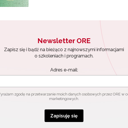
ewsletter ORE
isz się i bądź na bieżąco z najnowszymi informacjami
zkoleniach i programach.
es e-mail:
Newsletter ORE
Zapisz się i bądź na bieżąco z najnowszymi informacjami
yrażam zgodę na przetwarzanie moich danych osobowych przez ORE w
o szkoleniach i programach.
ach marketingowych.
Adres e-mail:
Zapisuję się
yrażam zgodę na przetwarzanie moich danych osobowych przez ORE w c
marketingowych.
Zapisuję się