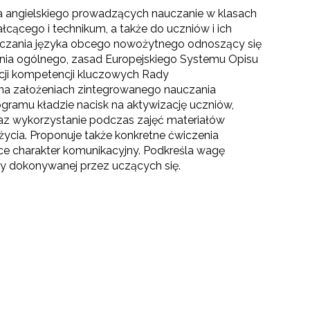
yka angielskiego prowadzących nauczanie w klasach
ącego i technikum, a także do uczniów i ich
uczania języka obcego nowożytnego odnoszący się
ia ogólnego, zasad Europejskiego Systemu Opisu
cji kompetencji kluczowych Rady
 na założeniach zintegrowanego nauczania
ramu kładzie nacisk na aktywizację uczniów,
raz wykorzystanie podczas zajęć materiałów
życia. Proponuje także konkretne ćwiczenia
ące charakter komunikacyjny. Podkreśla wagę
y dokonywanej przez uczących się.