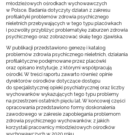
młodzieżowych ośrodkach wychowawczych
w Polsce. Badania dotyczyły działań z zakresu
profilaktyki problemów zdrowia psychicznego
nieletnich przebywających w tego typu placówkach
i pozwoliły przybliżyć problematykę zaburzeń zdrowia
psychicznego oraz zobrazować skalę tego zjawiska.
W publikacji przedstawiono genezę i katalog
problemów zdrowia psychicznego nieletnich, działania
profilaktyczne podejmowane przez placówki
oraz opisano instytucje, z którymi współpracują
ośrodki. W treści raportu zawarto również opinie
dyrektorów ośrodków dotyczące dostępu
do specjalistycznej opieki psychiatrycznej oraz liczby
wychowanków wykazujących tego typu problemy
na przestrzeni ostatnich pięciu lat. W końcowej części
opracowania przedstawiono formy doskonalenia
zawodowego w zakresie zapobiegania problemom
zdrowia psychicznego wychowanków, z jakich
korzystali pracownicy młodzieżowych ośrodków
wychowawczych w 2020 roku.