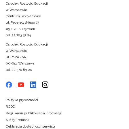
Ośrodek Rozwoju Edukacji
w Warszawie
Centrum Szkoleniowe
ul. Paderewskiego 77
05-070 Sulejówek
tel. 22 783 37 84
Ośrodek Rozwoju Edukacji
w Warszawie
ul. Polna 46A
00-644 Warszawa
tel. 22 570 83 00
Polityka prywatności
RODO
Regulamin publikowania informacji
Skargi i wnioski
Deklaracja dostępności serwisu