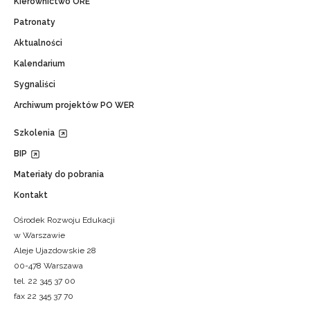
Kierownictwo ORE
Patronaty
Aktualności
Kalendarium
Sygnaliści
Archiwum projektów PO WER
Szkolenia
BIP
Materiały do pobrania
Kontakt
Ośrodek Rozwoju Edukacji
w Warszawie
Aleje Ujazdowskie 28
00-478 Warszawa
tel. 22 345 37 00
fax 22 345 37 70