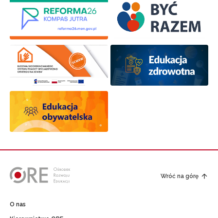
Wróć na górę
O nas