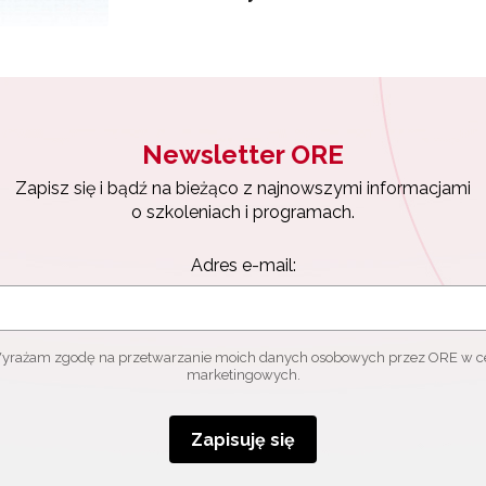
ewsletter ORE
isz się i bądź na bieżąco z najnowszymi informacjami
zkoleniach i programach.
es e-mail:
Newsletter ORE
Zapisz się i bądź na bieżąco z najnowszymi informacjami
yrażam zgodę na przetwarzanie moich danych osobowych przez ORE w
o szkoleniach i programach.
ach marketingowych.
Adres e-mail:
Zapisuję się
yrażam zgodę na przetwarzanie moich danych osobowych przez ORE w c
marketingowych.
Zapisuję się