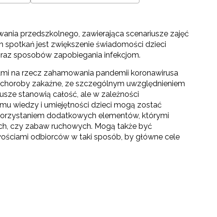
ania przedszkolnego, zawierająca scenariusze zajęć
h spotkań jest zwiększenie świadomości dzieci
 oraz sposobów zapobiegania infekcjom.
niami na rzecz zahamowania pandemii koronawirusa
e choroby zakaźne, ze szczególnym uwzględnieniem
usze stanowią całość, ale w zależności
u wiedzy i umiejętności dzieci mogą zostać
ykorzystaniem dodatkowych elementów, którymi
ch, czy zabaw ruchowych. Mogą także być
ościami odbiorców w taki sposób, by główne cele