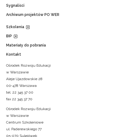
Sygnaliści
Archiwum projektów PO WER
Szkolenia
BIP
Materiały do pobrania
Kontakt
Ośrodek Rozwoju Edukacji
w Warszawie
Aleje Ujazdowskie 28
00-478 Warszawa
tel. 22 345 37 00
fax 22 345 37 70
Ośrodek Rozwoju Edukacji
w Warszawie
Centrum Szkoleniowe
ul. Paderewskiego 77
05-070 Sulejówek