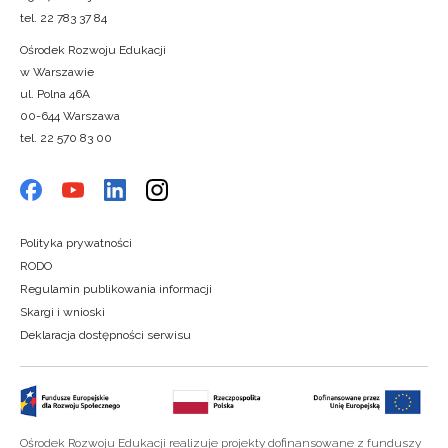
tel. 22 783 37 84
Ośrodek Rozwoju Edukacji
w Warszawie
ul. Polna 46A
00-644 Warszawa
tel. 22 570 83 00
Polityka prywatności
RODO
Regulamin publikowania informacji
Skargi i wnioski
Deklaracja dostępności serwisu
Ośrodek Rozwoju Edukacji realizuje projekty dofinansowane z funduszy