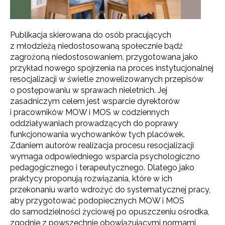
Publikacja skierowana do osób pracujących
z młodzieżą niedostosowaną społecznie bądź
zagrożoną niedostosowaniem, przygotowana jako
przykład nowego spojrzenia na proces instytucjonalnej
resocjalizacji w świetle znowelizowanych przepisów
o postępowaniu w sprawach nieletnich. Jej
zasadniczym celem jest wsparcie dyrektorów
i pracowników MOW i MOS w codziennych
oddziaływaniach prowadzących do poprawy
funkcjonowania wychowanków tych placówek.
Zdaniem autorów realizacja procesu resocjalizacji
wymaga odpowiedniego wsparcia psychologiczno
pedagogicznego i terapeutycznego. Dlatego jako
praktycy proponują rozwiązania, które w ich
przekonaniu warto wdrożyć do systematycznej pracy,
aby przygotować podopiecznych MOW i MOS
do samodzielności życiowej po opuszczeniu ośrodka,
zgodnie z powszechnie obowiązującymi normami