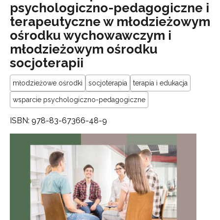
psychologiczno-pedagogiczne i
terapeutyczne w młodzieżowym
ośrodku wychowawczym i
młodzieżowym ośrodku
socjoterapii
młodzieżowe ośrodki
socjoterapia
terapia i edukacja
wsparcie psychologiczno-pedagogiczne
ISBN: 978-83-67366-48-9