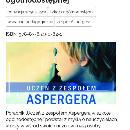
edukacja włączająca
szkoła ogólnodostępna
wsparcie pedagogiczne
zespół Aspergera
ISBN: 978-83-65450-82-1
Poradnik „Uczeń z zespołem Aspergera w szkole
ogólnodostępnej” powstał z myślą o nauczycielach,
którzy w wśród swoich uczniów mają osoby