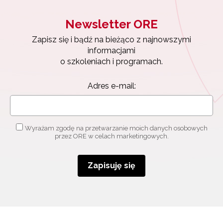
Newsletter ORE
Newsletter ORE
Zapisz się i bądź na bieżąco z najnowszymi
informacjami
Zapisz się i bądź na bieżąco z najnowszymi
o szkoleniach i programach.
informacjami
Adres e-mail:
o szkoleniach i programach.
Adres e-mail:
Wyrażam zgodę na przetwarzanie moich danych
osobowych przez ORE w celach marketingowych.
Wyrażam zgodę na przetwarzanie moich danych osobowych
Zapisuję się
przez ORE w celach marketingowych.
Zapisuję się