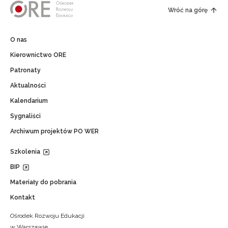
Wróć na górę
O nas
Kierownictwo ORE
Patronaty
Aktualności
Kalendarium
Sygnaliści
Archiwum projektów PO WER
Szkolenia
BIP
Materiały do pobrania
Kontakt
Ośrodek Rozwoju Edukacji
w Warszawie