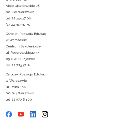
Aleje Ujazdowskie 28
00-478 Warszawa
tel. 22 345 37 00
fax 22 345 37 70
Ośrodek Rozwoju Edukacji
w Warszawie
Centrum Szkoleniowe
ul. Paderewskiego 77
05-070 Sulejówek
tel. 22 783 37 84
Ośrodek Rozwoju Edukacji
w Warszawie
ul. Polna 46A
00-644 Warszawa
tel. 22 570 83 00