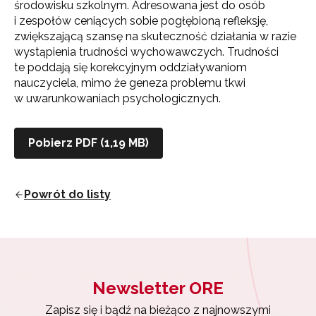
środowisku szkolnym. Adresowana jest do osób
i zespołów ceniących sobie pogłębioną refleksję,
zwiększającą szansę na skuteczność działania w razie
wystąpienia trudności wychowawczych. Trudności
te poddają się korekcyjnym oddziaływaniom
nauczyciela, mimo że geneza problemu tkwi
w uwarunkowaniach psychologicznych.
Pobierz PDF (1,19 MB)
Powrót do listy
Newsletter ORE
Zapisz się i bądź na bieżąco z najnowszymi