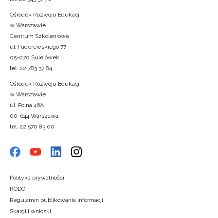
Ośrodek Rozwoju Edukacji
w Warszawie
Centrum Szkoleniowe
ul. Paderewskiego 77
05-070 Sulejówek
tel. 22 783 37 84
Ośrodek Rozwoju Edukacji
w Warszawie
ul. Polna 46A
00-644 Warszawa
tel. 22 570 83 00
Polityka prywatności
RODO
Regulamin publikowania informacji
Skargi i wnioski