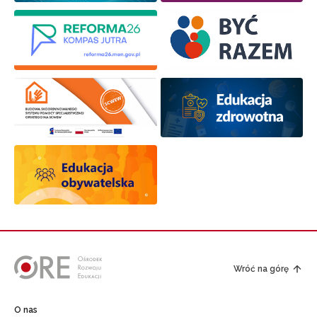
Wróć na górę
O nas