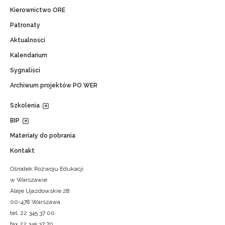
Kierownictwo ORE
Patronaty
Aktualności
Kalendarium
Sygnaliści
Archiwum projektów PO WER
Szkolenia
BIP
Materiały do pobrania
Kontakt
Ośrodek Rozwoju Edukacji
w Warszawie
Aleje Ujazdowskie 28
00-478 Warszawa
tel. 22 345 37 00
fax 22 345 37 70