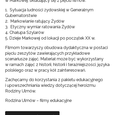
w Markowej, składający się z pięciu filmów:
Sytuacja ludności żydowskiej w Generalnym
Gubernatorstwie
Markowianie ratujący Żydów
Etyczny wymiar ratowania Żydów
Chałupa Szylarów
Dzieje Markowej od lokacji po początek XX w.
Filmom towarzyszy obudowa dydaktyczna w postaci
pięciu zeszytów zawierających przykładowe
scenariusze zajęć. Materiał może być wykorzystany
w ramach zajęć z historii, historii i teraźniejszości, języka
polskiego oraz w pracy kół zainteresowań.
Zachęcamy do korzystania z pakietu edukacyjnego
i upowszechniania wiedzy dotyczącej heroizmu
Rodziny Ulmów.
Rodzina Ulmów – filmy edukacyjne