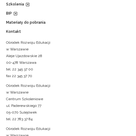
Szkolenia
BIP
Materiały do pobrania
Kontakt
Ośrodek Rozwoju Edukacji
w Warszawie
Aleje Ujazdowskie 28
00-478 Warszawa
tel. 22 345 37 00
fax 22 345 37 70
Ośrodek Rozwoju Edukacji
w Warszawie
Centrum Szkoleniowe
ul. Paderewskiego 77
05-070 Sulejówek
tel. 22 783 37 84
Ośrodek Rozwoju Edukacji
w Warszawie