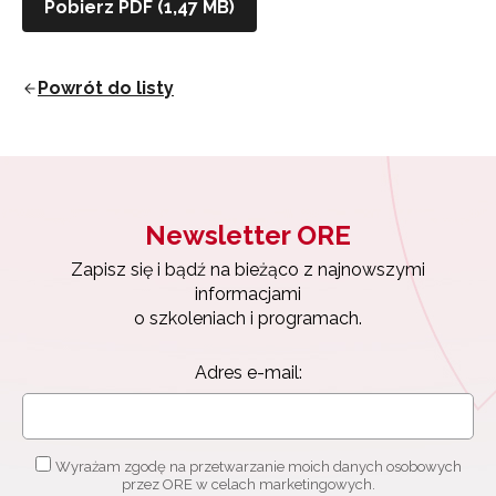
Pobierz PDF (1,47 MB)
Powrót do listy
Newsletter ORE
Zapisz się i bądź na bieżąco z najnowszymi
informacjami
o szkoleniach i programach.
Adres e-mail:
Newsletter ORE
Zapisz się i bądź na bieżąco z najnowszymi
informacjami
o szkoleniach i programach.
Wyrażam zgodę na przetwarzanie moich danych
osobowych przez ORE w celach marketingowych.
Adres e-mail:
Zapisuję się
Wyrażam zgodę na przetwarzanie moich danych osobowych
przez ORE w celach marketingowych.