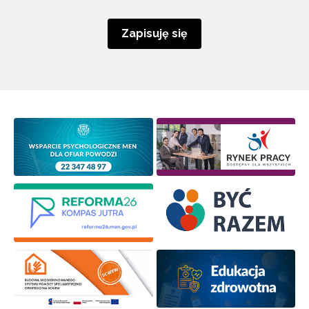
Zapisuję się