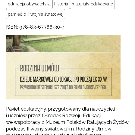
edukacja obywatelska
historia
materiały edukacyjne
pamięć o II wojnie światowej
ISBN: 978-83-67366-30-4
Pakiet edukacyjny, przygotowany dla nauczycieli
i uczniów przez Ośrodek Rozwoju Edukacji
we współpracy z Muzeum Polaków Ratujących Żydów
podczas II wojny światowej im. Rodziny Ulmów