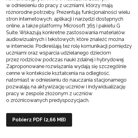
w odniesieniu do pracy z uczniami, którzy mają
różnorodne potrzeby. Prezentują funkcjonalności wielu
stron internetowych, aplikacji i narzędzi dostępnych
online, a także platformy Microsoft 365 i pakietu G
Suite. Wskazują konkretne zastosowania materiałów
audiowizualnych i tekstowych, które znaleźć można
w internecie. Podkreślają też rolę komunikacji pomiędzy
uczniami oraz wsparcia udzielanego dzieciom
przez rodziców podczas nauki zdalnej i hybrydowej.
Zaproponowane rozwiązania wydają się szczególnie
cenne w kontekście kształcenia na odległość,
natomiast w odniesieniu do nauczania stacjonarnego
pozwalają na aktywizację uczniów i indywidualizację
pracy w zespole złożonym z uczniów
o zróżnicowanych predyspozycjach.
Pobierz PDF (2,66 MB)