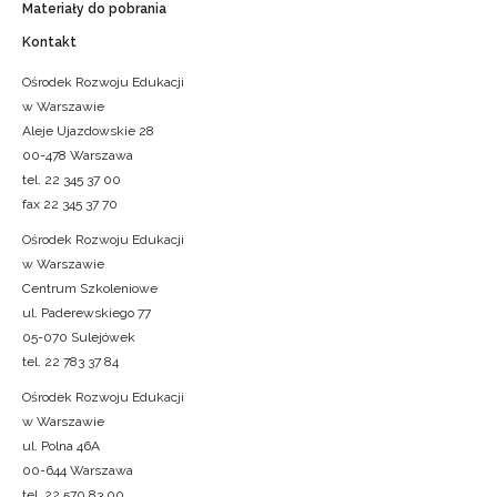
Materiały do pobrania
Kontakt
Ośrodek Rozwoju Edukacji
w Warszawie
Aleje Ujazdowskie 28
00-478 Warszawa
tel. 22 345 37 00
fax 22 345 37 70
Ośrodek Rozwoju Edukacji
w Warszawie
Centrum Szkoleniowe
ul. Paderewskiego 77
05-070 Sulejówek
tel. 22 783 37 84
Ośrodek Rozwoju Edukacji
w Warszawie
ul. Polna 46A
00-644 Warszawa
tel. 22 570 83 00