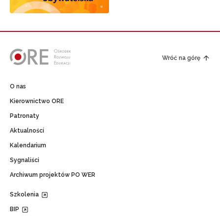
Wróć na górę
O nas
Kierownictwo ORE
Patronaty
Aktualności
Kalendarium
Sygnaliści
Archiwum projektów PO WER
Szkolenia
BIP