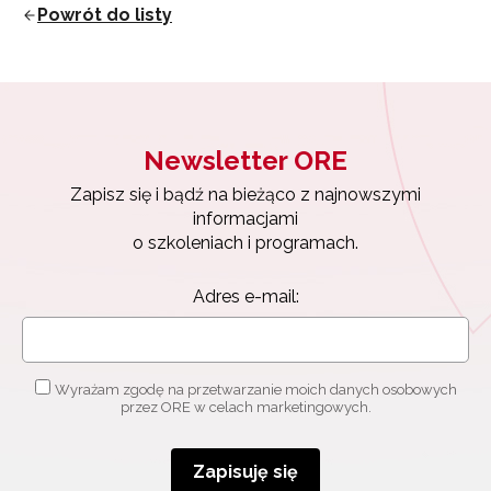
Powrót do listy
Newsletter ORE
Zapisz się i bądź na bieżąco z najnowszymi
informacjami
Newsletter ORE
o szkoleniach i programach.
Adres e-mail:
Zapisz się i bądź na bieżąco z najnowszymi
informacjami
o szkoleniach i programach.
Wyrażam zgodę na przetwarzanie moich danych
Adres e-mail:
osobowych przez ORE w celach marketingowych.
Zapisuję się
Wyrażam zgodę na przetwarzanie moich danych osobowych
przez ORE w celach marketingowych.
Zapisuję się