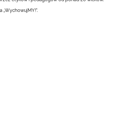
a „WychowujMY!”.