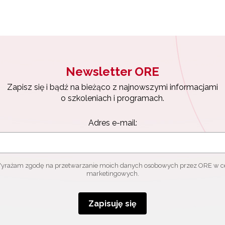
Newsletter ORE
Zapisz się i bądź na bieżąco z najnowszymi informacjami
o szkoleniach i programach.
Adres e-mail:
yrażam zgodę na przetwarzanie moich danych osobowych przez ORE w c
marketingowych.
Zapisuję się