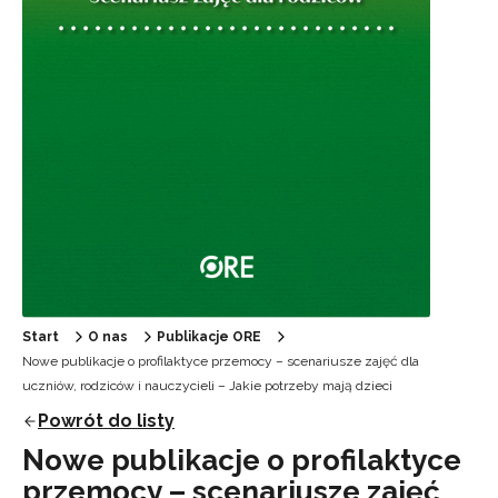
Start
O nas
Publikacje ORE
Nowe publikacje o profilaktyce przemocy – scenariusze zajęć dla
uczniów, rodziców i nauczycieli – Jakie potrzeby mają dzieci
Powrót do listy
Nowe publikacje o profilaktyce
przemocy – scenariusze zajęć