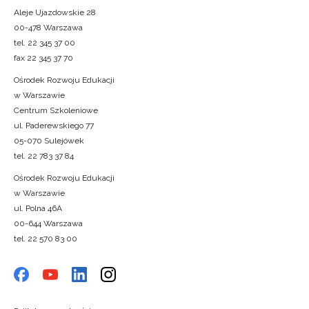
Aleje Ujazdowskie 28
00-478 Warszawa
tel. 22 345 37 00
fax 22 345 37 70
Ośrodek Rozwoju Edukacji
w Warszawie
Centrum Szkoleniowe
ul. Paderewskiego 77
05-070 Sulejówek
tel. 22 783 37 84
Ośrodek Rozwoju Edukacji
w Warszawie
ul. Polna 46A
00-644 Warszawa
tel. 22 570 83 00