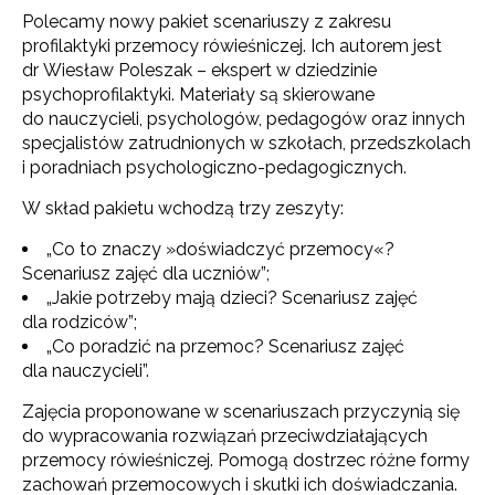
Polecamy nowy pakiet scenariuszy z zakresu
profilaktyki przemocy rówieśniczej. Ich autorem jest
dr Wiesław Poleszak – ekspert w dziedzinie
psychoprofilaktyki. Materiały są skierowane
do nauczycieli, psychologów, pedagogów oraz innych
specjalistów zatrudnionych w szkołach, przedszkolach
i poradniach psychologiczno-pedagogicznych.
W skład pakietu wchodzą trzy zeszyty:
„Co to znaczy »doświadczyć przemocy«?
Scenariusz zajęć dla uczniów”;
„Jakie potrzeby mają dzieci? Scenariusz zajęć
dla rodziców”;
„Co poradzić na przemoc? Scenariusz zajęć
dla nauczycieli”.
Zajęcia proponowane w scenariuszach przyczynią się
do wypracowania rozwiązań przeciwdziałających
przemocy rówieśniczej. Pomogą dostrzec różne formy
zachowań przemocowych i skutki ich doświadczania.