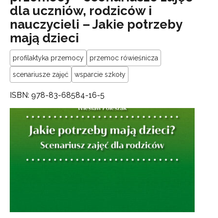
dla uczniów, rodziców i
nauczycieli – Jakie potrzeby
mają dzieci
profilaktyka przemocy
przemoc rówieśnicza
scenariusze zajęć
wsparcie szkoły
ISBN: 978-83-68584-16-5