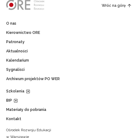
Wróć na górę
O nas
Kierownictwo ORE
Patronaty
Aktualności
Kalendarium
Sygnaliści
Archiwum projektów PO WER
Szkolenia
BIP
Materiały do pobrania
Kontakt
Ośrodek Rozwoju Edukacji
w Warszawie