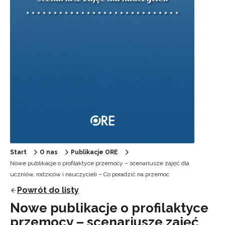
Start
O nas
Publikacje ORE
Nowe publikacje o profilaktyce przemocy – scenariusze zajęć dla
uczniów, rodziców i nauczycieli – Co poradzić na przemoc
Powrót do listy
Nowe publikacje o profilaktyce
przemocy – scenariusze zajęć