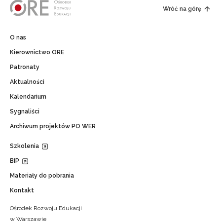
Wróć na górę
O nas
Kierownictwo ORE
Patronaty
Aktualności
Kalendarium
Sygnaliści
Archiwum projektów PO WER
Szkolenia
BIP
Materiały do pobrania
Kontakt
Ośrodek Rozwoju Edukacji
w Warszawie