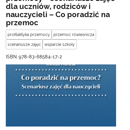
dla uczniów, rodziców i
nauczycieli – Co poradzić na
przemoc
profilaktyka przemocy
przemoc rówieśnicza
scenariusze zajęć
wsparcie szkoły
ISBN: 978-83-68584-17-2