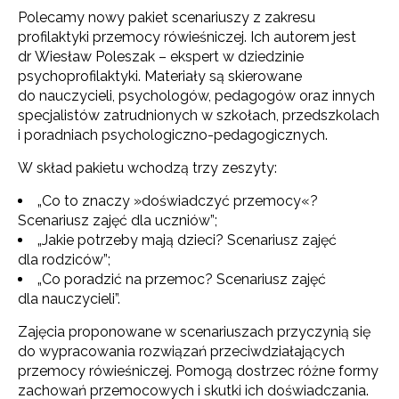
Polecamy nowy pakiet scenariuszy z zakresu
profilaktyki przemocy rówieśniczej. Ich autorem jest
dr Wiesław Poleszak – ekspert w dziedzinie
psychoprofilaktyki. Materiały są skierowane
do nauczycieli, psychologów, pedagogów oraz innych
specjalistów zatrudnionych w szkołach, przedszkolach
i poradniach psychologiczno-pedagogicznych.
W skład pakietu wchodzą trzy zeszyty:
„Co to znaczy »doświadczyć przemocy«?
Scenariusz zajęć dla uczniów”;
„Jakie potrzeby mają dzieci? Scenariusz zajęć
dla rodziców”;
„Co poradzić na przemoc? Scenariusz zajęć
dla nauczycieli”.
Zajęcia proponowane w scenariuszach przyczynią się
do wypracowania rozwiązań przeciwdziałających
przemocy rówieśniczej. Pomogą dostrzec różne formy
zachowań przemocowych i skutki ich doświadczania.