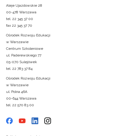
Aleje Ujazdowskie 28
00-478 Warszawa
tel. 22 345 37 00
fax 22 345 37 70
Ośrodek Rozwoju Edukacji
w Warszawie
Centrum Szkoleniowe
ul. Paderewskiego 77
05-070 Sulejówek
tel. 22 783 37 84
Ośrodek Rozwoju Edukacji
w Warszawie
ul. Polna 46A
00-644 Warszawa
tel. 22 570 83 00