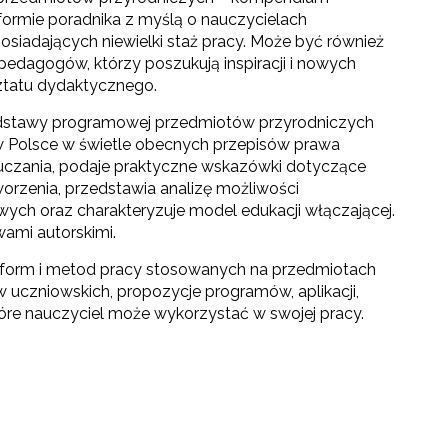
ormie poradnika z myślą o nauczycielach
osiadających niewielki staż pracy. Może być również
dagogów, którzy poszukują inspiracji i nowych
tatu dydaktycznego.
odstawy programowej przedmiotów przyrodniczych
a w Polsce w świetle obecnych przepisów prawa
uczania, podaje praktyczne wskazówki dotyczące
orzenia, przedstawia analizę możliwości
ch oraz charakteryzuje model edukacji włączającej.
ami autorskimi.
 form i metod pracy stosowanych na przedmiotach
 uczniowskich, propozycje programów, aplikacji,
óre nauczyciel może wykorzystać w swojej pracy.