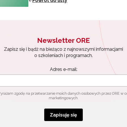
Powrót do listy
ewsletter ORE
isz się i bądź na bieżąco z najnowszymi informacjami
zkoleniach i programach.
es e-mail:
Newsletter ORE
Zapisz się i bądź na bieżąco z najnowszymi informacjami
yrażam zgodę na przetwarzanie moich danych osobowych przez ORE w
o szkoleniach i programach.
ach marketingowych.
Adres e-mail:
Zapisuję się
yrażam zgodę na przetwarzanie moich danych osobowych przez ORE w c
marketingowych.
Zapisuję się